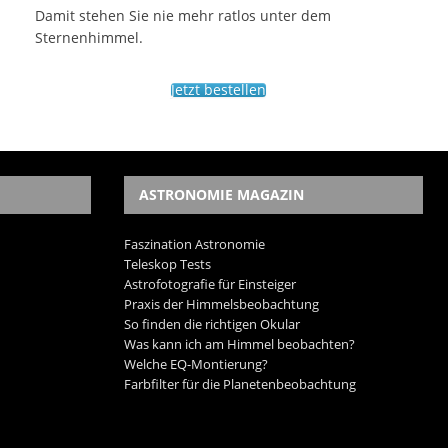
Damit stehen Sie nie mehr ratlos unter dem
Sternenhimmel.
Jetzt bestellen
ASTRONOMIE MAGAZIN
Faszination Astronomie
Teleskop Tests
Astrofotografie für Einsteiger
Praxis der Himmelsbeobachtung
So finden die richtigen Okular
Was kann ich am Himmel beobachten?
Welche EQ-Montierung?
Farbfilter für die Planetenbeobachtung