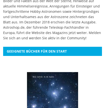
Bilder und Fakten aus der Welt der Sterne, Hinweise auf
aktuelle Himmelsereignisse, Anregungen für Einsteiger und
fortgeschrittene Hobby-Astronomen sowie Hintergründiges
und Unterhaltsames aus der Astroszene zeichneten das
Blatt aus. Im Dezember 2018 erschien die letzte Ausgabe.
Astroshop.de, der führende Teleskop-Fachhändler in
Europa, führt die Website des Magazins jetzt weiter.
Melden
Sie sich an
und werden Sie aktiv in der Community!
GEEIGNETE BÜCHER FÜR DEN START