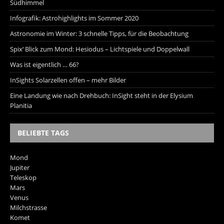
Südhimmel
Infografik: Astrohighlights im Sommer 2020
Astronomie im Winter: 3 schnelle Tipps, für die Beobachtung
Spix‘ Blick zum Mond: Hesiodus – Lichtspiele und Doppelwall
Was ist eigentlich … 66?
InSights Solarzellen offen – mehr Bilder
Eine Landung wie nach Drehbuch: InSight steht in der Elysium
Planitia
BELIEBTE TAGS
Mond
Jupiter
Teleskop
Mars
Venus
Milchstrasse
Komet