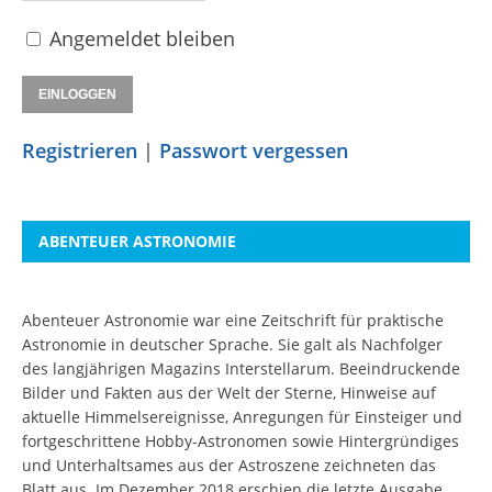
Angemeldet bleiben
Registrieren
|
Passwort vergessen
ABENTEUER ASTRONOMIE
Abenteuer Astronomie war eine Zeitschrift für praktische
Astronomie in deutscher Sprache. Sie galt als Nachfolger
des langjährigen Magazins Interstellarum. Beeindruckende
Bilder und Fakten aus der Welt der Sterne, Hinweise auf
aktuelle Himmelsereignisse, Anregungen für Einsteiger und
fortgeschrittene Hobby-Astronomen sowie Hintergründiges
und Unterhaltsames aus der Astroszene zeichneten das
Blatt aus. Im Dezember 2018 erschien die letzte Ausgabe.