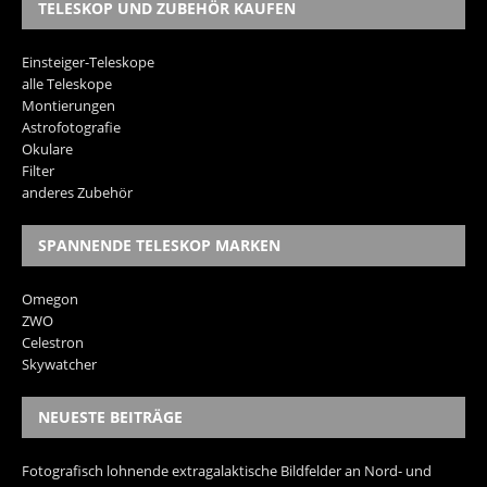
TELESKOP UND ZUBEHÖR KAUFEN
Einsteiger-Teleskope
alle Teleskope
Montierungen
Astrofotografie
Okulare
Filter
anderes Zubehör
SPANNENDE TELESKOP MARKEN
Omegon
ZWO
Celestron
Skywatcher
NEUESTE BEITRÄGE
Fotografisch lohnende extragalaktische Bildfelder an Nord- und