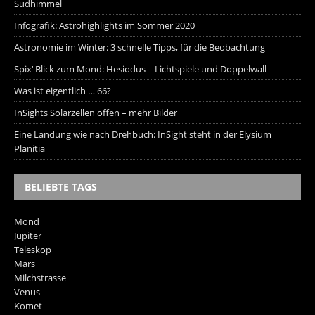
Südhimmel
Infografik: Astrohighlights im Sommer 2020
Astronomie im Winter: 3 schnelle Tipps, für die Beobachtung
Spix‘ Blick zum Mond: Hesiodus – Lichtspiele und Doppelwall
Was ist eigentlich … 66?
InSights Solarzellen offen – mehr Bilder
Eine Landung wie nach Drehbuch: InSight steht in der Elysium
Planitia
BELIEBTE TAGS
Mond
Jupiter
Teleskop
Mars
Milchstrasse
Venus
Komet