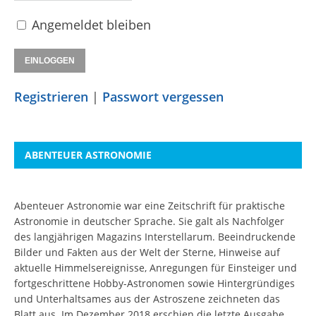
Angemeldet bleiben
Registrieren
|
Passwort vergessen
ABENTEUER ASTRONOMIE
Abenteuer Astronomie war eine Zeitschrift für praktische
Astronomie in deutscher Sprache. Sie galt als Nachfolger
des langjährigen Magazins Interstellarum. Beeindruckende
Bilder und Fakten aus der Welt der Sterne, Hinweise auf
aktuelle Himmelsereignisse, Anregungen für Einsteiger und
fortgeschrittene Hobby-Astronomen sowie Hintergründiges
und Unterhaltsames aus der Astroszene zeichneten das
Blatt aus. Im Dezember 2018 erschien die letzte Ausgabe.