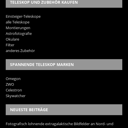
TELESKOP UND ZUBEHÖR KAUFEN
Einsteiger-Teleskope
alle Teleskope
Montierungen
Astrofotografie
Okulare
Filter
anderes Zubehör
SPANNENDE TELESKOP MARKEN
Omegon
ZWO
Celestron
Skywatcher
NEUESTE BEITRÄGE
Fotografisch lohnende extragalaktische Bildfelder an Nord- und