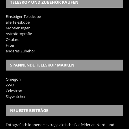
TELESKOP UND ZUBEHÖR KAUFEN
Einsteiger-Teleskope
alle Teleskope
Montierungen
Astrofotografie
Okulare
Filter
anderes Zubehör
SPANNENDE TELESKOP MARKEN
Omegon
ZWO
Celestron
Skywatcher
NEUESTE BEITRÄGE
Fotografisch lohnende extragalaktische Bildfelder an Nord- und