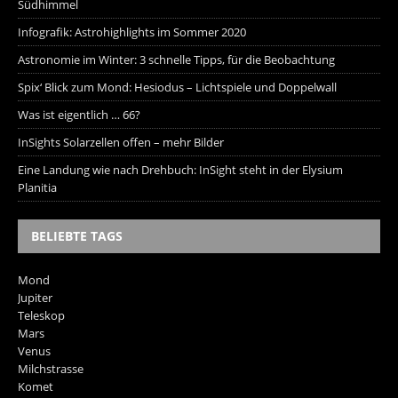
Südhimmel
Infografik: Astrohighlights im Sommer 2020
Astronomie im Winter: 3 schnelle Tipps, für die Beobachtung
Spix‘ Blick zum Mond: Hesiodus – Lichtspiele und Doppelwall
Was ist eigentlich … 66?
InSights Solarzellen offen – mehr Bilder
Eine Landung wie nach Drehbuch: InSight steht in der Elysium
Planitia
BELIEBTE TAGS
Mond
Jupiter
Teleskop
Mars
Venus
Milchstrasse
Komet