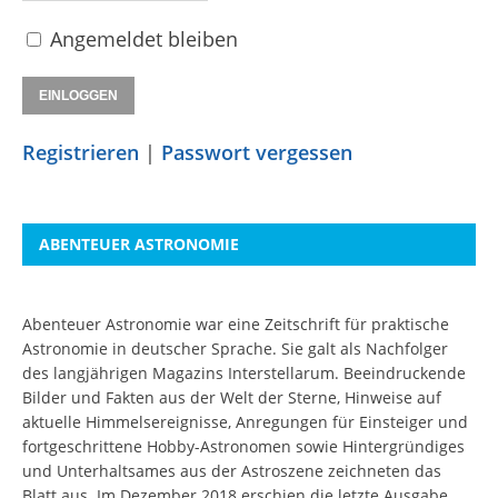
Angemeldet bleiben
Registrieren
|
Passwort vergessen
ABENTEUER ASTRONOMIE
Abenteuer Astronomie war eine Zeitschrift für praktische
Astronomie in deutscher Sprache. Sie galt als Nachfolger
des langjährigen Magazins Interstellarum. Beeindruckende
Bilder und Fakten aus der Welt der Sterne, Hinweise auf
aktuelle Himmelsereignisse, Anregungen für Einsteiger und
fortgeschrittene Hobby-Astronomen sowie Hintergründiges
und Unterhaltsames aus der Astroszene zeichneten das
Blatt aus. Im Dezember 2018 erschien die letzte Ausgabe.