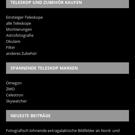
TELESKOP UND ZUBEHÖR KAUFEN
Einsteiger-Teleskope
alle Teleskope
Montierungen
Astrofotografie
Okulare
Filter
anderes Zubehör
SPANNENDE TELESKOP MARKEN
Omegon
ZWO
Celestron
Skywatcher
NEUESTE BEITRÄGE
Fotografisch lohnende extragalaktische Bildfelder an Nord- und