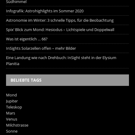
Südhimmel
Infografik: Astrohighlights im Sommer 2020
Astronomie im Winter: 3 schnelle Tipps, für die Beobachtung
Spix‘ Blick zum Mond: Hesiodus – Lichtspiele und Doppelwall
Was ist eigentlich … 66?
InSights Solarzellen offen – mehr Bilder
Eine Landung wie nach Drehbuch: InSight steht in der Elysium
Planitia
BELIEBTE TAGS
Mond
Jupiter
Teleskop
Mars
Venus
Milchstrasse
Sonne