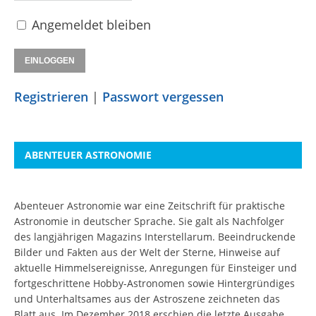
Angemeldet bleiben
Registrieren
|
Passwort vergessen
ABENTEUER ASTRONOMIE
Abenteuer Astronomie war eine Zeitschrift für praktische
Astronomie in deutscher Sprache. Sie galt als Nachfolger
des langjährigen Magazins Interstellarum. Beeindruckende
Bilder und Fakten aus der Welt der Sterne, Hinweise auf
aktuelle Himmelsereignisse, Anregungen für Einsteiger und
fortgeschrittene Hobby-Astronomen sowie Hintergründiges
und Unterhaltsames aus der Astroszene zeichneten das
Blatt aus. Im Dezember 2018 erschien die letzte Ausgabe.