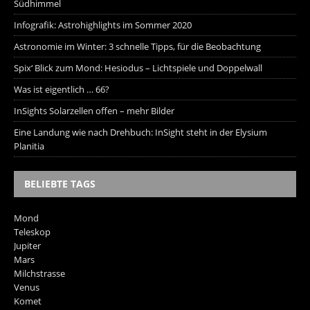
Südhimmel
Infografik: Astrohighlights im Sommer 2020
Astronomie im Winter: 3 schnelle Tipps, für die Beobachtung
Spix‘ Blick zum Mond: Hesiodus – Lichtspiele und Doppelwall
Was ist eigentlich … 66?
InSights Solarzellen offen – mehr Bilder
Eine Landung wie nach Drehbuch: InSight steht in der Elysium
Planitia
BELIEBTE TAGS
Mond
Teleskop
Jupiter
Mars
Milchstrasse
Venus
Komet