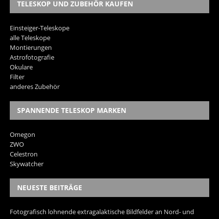
TELESKOP UND ZUBEHÖR KAUFEN
Einsteiger-Teleskope
alle Teleskope
Montierungen
Astrofotografie
Okulare
Filter
anderes Zubehör
SPANNENDE TELESKOP MARKEN
Omegon
ZWO
Celestron
Skywatcher
NEUESTE BEITRÄGE
Fotografisch lohnende extragalaktische Bildfelder an Nord- und