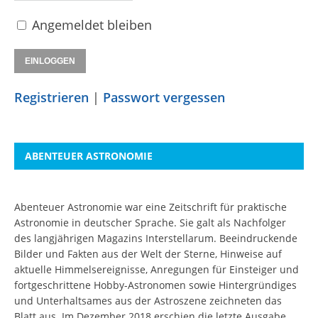
Angemeldet bleiben
Registrieren
|
Passwort vergessen
ABENTEUER ASTRONOMIE
Abenteuer Astronomie war eine Zeitschrift für praktische
Astronomie in deutscher Sprache. Sie galt als Nachfolger
des langjährigen Magazins Interstellarum. Beeindruckende
Bilder und Fakten aus der Welt der Sterne, Hinweise auf
aktuelle Himmelsereignisse, Anregungen für Einsteiger und
fortgeschrittene Hobby-Astronomen sowie Hintergründiges
und Unterhaltsames aus der Astroszene zeichneten das
Blatt aus. Im Dezember 2018 erschien die letzte Ausgabe.