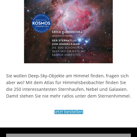
Sie wollen Deep-Sky-Objekte am Himmel finden, fragen sich
aber wo? Mit dem Atlas für Himmelsbeobachter finden Sie
die 250 interessantesten Sternhaufen, Nebel und Galaxien.
Damit stehen Sie nie mehr ratlos unter dem Sternenhimmel.
Jetzt bestellen