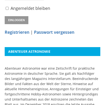
Angemeldet bleiben
Registrieren
|
Passwort vergessen
ABENTEUER ASTRONOMIE
Abenteuer Astronomie war eine Zeitschrift für praktische
Astronomie in deutscher Sprache. Sie galt als Nachfolger
des langjährigen Magazins Interstellarum. Beeindruckende
Bilder und Fakten aus der Welt der Sterne, Hinweise auf
aktuelle Himmelsereignisse, Anregungen für Einsteiger und
fortgeschrittene Hobby-Astronomen sowie Hintergründiges
und Unterhaltsames aus der Astroszene zeichneten das
Blatt aus. Im Dezember 2018 erschien die letzte Ausgabe.