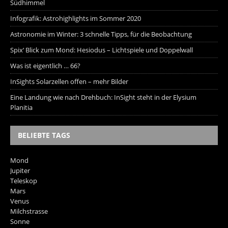
Südhimmel
Infografik: Astrohighlights im Sommer 2020
Astronomie im Winter: 3 schnelle Tipps, für die Beobachtung
Spix‘ Blick zum Mond: Hesiodus – Lichtspiele und Doppelwall
Was ist eigentlich … 66?
InSights Solarzellen offen – mehr Bilder
Eine Landung wie nach Drehbuch: InSight steht in der Elysium
Planitia
BELIEBTE TAGS
Mond
Jupiter
Teleskop
Mars
Venus
Milchstrasse
Sonne