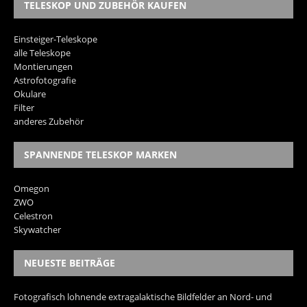
TELESKOP UND ZUBEHÖR KAUFEN
Einsteiger-Teleskope
alle Teleskope
Montierungen
Astrofotografie
Okulare
Filter
anderes Zubehör
SPANNENDE TELESKOP MARKEN
Omegon
ZWO
Celestron
Skywatcher
NEUESTE BEITRÄGE
Fotografisch lohnende extragalaktische Bildfelder an Nord- und