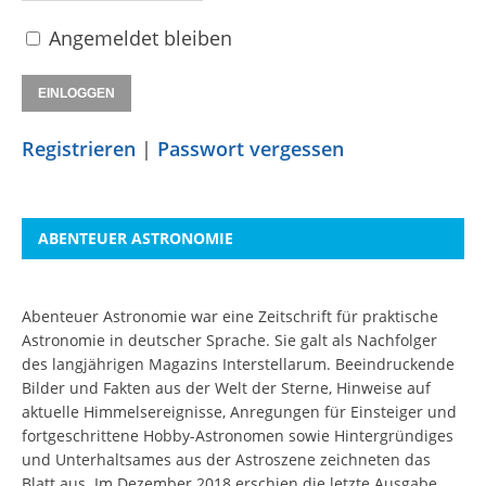
Angemeldet bleiben
Registrieren
|
Passwort vergessen
ABENTEUER ASTRONOMIE
Abenteuer Astronomie war eine Zeitschrift für praktische
Astronomie in deutscher Sprache. Sie galt als Nachfolger
des langjährigen Magazins Interstellarum. Beeindruckende
Bilder und Fakten aus der Welt der Sterne, Hinweise auf
aktuelle Himmelsereignisse, Anregungen für Einsteiger und
fortgeschrittene Hobby-Astronomen sowie Hintergründiges
und Unterhaltsames aus der Astroszene zeichneten das
Blatt aus. Im Dezember 2018 erschien die letzte Ausgabe.