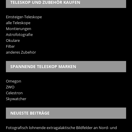
TELESKOP UND ZUBEHÖR KAUFEN
Einsteiger-Teleskope
alle Teleskope
Montierungen
Astrofotografie
Okulare
Filter
anderes Zubehör
SPANNENDE TELESKOP MARKEN
Omegon
ZWO
Celestron
Skywatcher
NEUESTE BEITRÄGE
Fotografisch lohnende extragalaktische Bildfelder an Nord- und