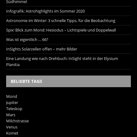
Südhimmel
Infografik: Astrohighlights im Sommer 2020
Astronomie im Winter: 3 schnelle Tipps, für die Beobachtung
Spix‘ Blick zum Mond: Hesiodus – Lichtspiele und Doppelwall
Was ist eigentlich … 66?
InSights Solarzellen offen – mehr Bilder
Eine Landung wie nach Drehbuch: InSight steht in der Elysium
Planitia
BELIEBTE TAGS
Mond
Jupiter
Teleskop
Mars
Milchstrasse
Venus
Komet