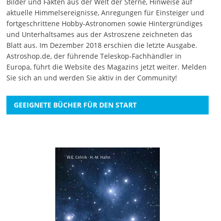
Bilder und Fakten aus der Welt der Sterne, Hinweise auf
aktuelle Himmelsereignisse, Anregungen für Einsteiger und
fortgeschrittene Hobby-Astronomen sowie Hintergründiges
und Unterhaltsames aus der Astroszene zeichneten das
Blatt aus. Im Dezember 2018 erschien die letzte Ausgabe.
Astroshop.de, der führende Teleskop-Fachhändler in
Europa, führt die Website des Magazins jetzt weiter.
Melden
Sie sich an
und werden Sie aktiv in der Community!
GEEIGNETE BÜCHER FÜR DEN START