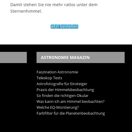
Damit stehen Sie nie mehr ratlos unter dem
Sternenhimmel.
Jetzt bestellen
ASTRONOMIE MAGAZIN
Faszination Astronomie
Teleskop Tests
Astrofotografie für Einsteiger
Praxis der Himmelsbeobachtung
So finden die richtigen Okular
Was kann ich am Himmel beobachten?
Welche EQ-Montierung?
Farbfilter für die Planetenbeobachtung