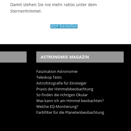
Damit stehen Sie nie mehr ratlos unter dem
Sternenhimmel.
Jetzt bestellen
ASTRONOMIE MAGAZIN
Faszination Astronomie
Teleskop Tests
Astrofotografie für Einsteiger
Praxis der Himmelsbeobachtung
So finden die richtigen Okular
Was kann ich am Himmel beobachten?
Welche EQ-Montierung?
Farbfilter für die Planetenbeobachtung