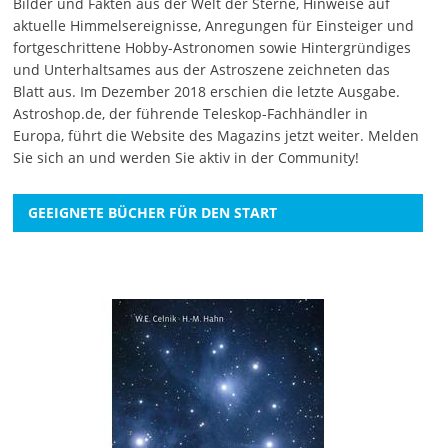
Bilder und Fakten aus der Welt der Sterne, Hinweise auf
aktuelle Himmelsereignisse, Anregungen für Einsteiger und
fortgeschrittene Hobby-Astronomen sowie Hintergründiges
und Unterhaltsames aus der Astroszene zeichneten das
Blatt aus. Im Dezember 2018 erschien die letzte Ausgabe.
Astroshop.de, der führende Teleskop-Fachhändler in
Europa, führt die Website des Magazins jetzt weiter.
Melden
Sie sich an
und werden Sie aktiv in der Community!
GEEIGNETE BÜCHER FÜR DEN START