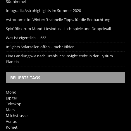
Südhimmel
Infografik: Astrohighlights im Sommer 2020
Astronomie im Winter: 3 schnelle Tipps, für die Beobachtung
Spix‘ Blick zum Mond: Hesiodus – Lichtspiele und Doppelwall
Was ist eigentlich … 66?
InSights Solarzellen offen – mehr Bilder
Eine Landung wie nach Drehbuch: InSight steht in der Elysium
Planitia
BELIEBTE TAGS
Mond
Jupiter
Teleskop
Mars
Milchstrasse
Venus
Komet