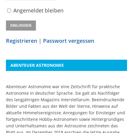
Angemeldet bleiben
Registrieren
|
Passwort vergessen
ABENTEUER ASTRONOMIE
Abenteuer Astronomie war eine Zeitschrift für praktische
Astronomie in deutscher Sprache. Sie galt als Nachfolger
des langjährigen Magazins Interstellarum. Beeindruckende
Bilder und Fakten aus der Welt der Sterne, Hinweise auf
aktuelle Himmelsereignisse, Anregungen für Einsteiger und
fortgeschrittene Hobby-Astronomen sowie Hintergründiges
und Unterhaltsames aus der Astroszene zeichneten das
Blatt aus. Im Dezember 2018 erschien die letzte Ausgabe.