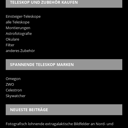
TELESKOP UND ZUBEHÖR KAUFEN
Einsteiger-Teleskope
alle Teleskope
Montierungen
Astrofotografie
Okulare
Filter
anderes Zubehör
SPANNENDE TELESKOP MARKEN
Omegon
ZWO
Celestron
Skywatcher
NEUESTE BEITRÄGE
Fotografisch lohnende extragalaktische Bildfelder an Nord- und