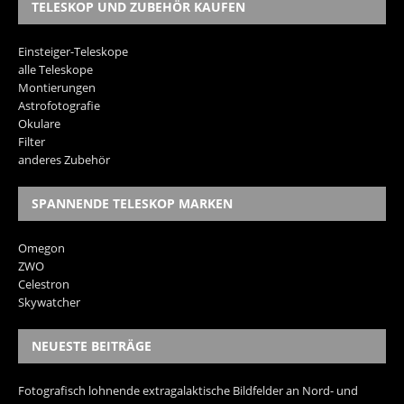
TELESKOP UND ZUBEHÖR KAUFEN
Einsteiger-Teleskope
alle Teleskope
Montierungen
Astrofotografie
Okulare
Filter
anderes Zubehör
SPANNENDE TELESKOP MARKEN
Omegon
ZWO
Celestron
Skywatcher
NEUESTE BEITRÄGE
Fotografisch lohnende extragalaktische Bildfelder an Nord- und