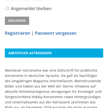
Angemeldet bleiben
Registrieren
|
Passwort vergessen
ABENTEUER ASTRONOMIE
Abenteuer Astronomie war eine Zeitschrift für praktische
Astronomie in deutscher Sprache. Sie galt als Nachfolger
des langjährigen Magazins Interstellarum. Beeindruckende
Bilder und Fakten aus der Welt der Sterne, Hinweise auf
aktuelle Himmelsereignisse, Anregungen für Einsteiger und
fortgeschrittene Hobby-Astronomen sowie Hintergründiges
und Unterhaltsames aus der Astroszene zeichneten das
Blatt aus. Im Dezember 2018 erschien die letzte Ausgabe.