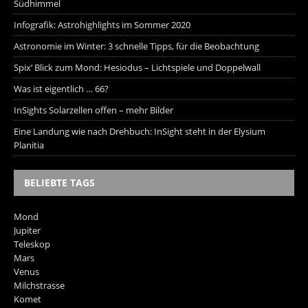
Südhimmel
Infografik: Astrohighlights im Sommer 2020
Astronomie im Winter: 3 schnelle Tipps, für die Beobachtung
Spix‘ Blick zum Mond: Hesiodus – Lichtspiele und Doppelwall
Was ist eigentlich … 66?
InSights Solarzellen offen – mehr Bilder
Eine Landung wie nach Drehbuch: InSight steht in der Elysium
Planitia
BELIEBTE TAGS
Mond
Jupiter
Teleskop
Mars
Venus
Milchstrasse
Komet