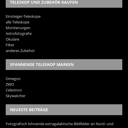
TELESKOP UND ZUBEHÖR KAUFEN
Einsteiger-Teleskope
alle Teleskope
Montierungen
Astrofotografie
Okulare
Filter
anderes Zubehör
SPANNENDE TELESKOP MARKEN
Omegon
ZWO
Celestron
Skywatcher
NEUESTE BEITRÄGE
Fotografisch lohnende extragalaktische Bildfelder an Nord- und