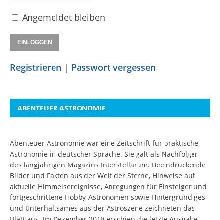
Angemeldet bleiben
Registrieren
|
Passwort vergessen
ABENTEUER ASTRONOMIE
Abenteuer Astronomie war eine Zeitschrift für praktische
Astronomie in deutscher Sprache. Sie galt als Nachfolger
des langjährigen Magazins Interstellarum. Beeindruckende
Bilder und Fakten aus der Welt der Sterne, Hinweise auf
aktuelle Himmelsereignisse, Anregungen für Einsteiger und
fortgeschrittene Hobby-Astronomen sowie Hintergründiges
und Unterhaltsames aus der Astroszene zeichneten das
Blatt aus. Im Dezember 2018 erschien die letzte Ausgabe.