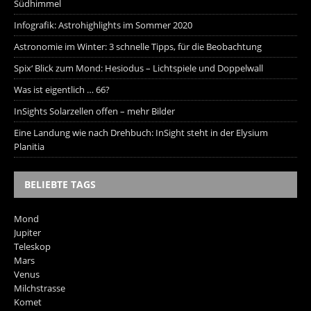
Südhimmel
Infografik: Astrohighlights im Sommer 2020
Astronomie im Winter: 3 schnelle Tipps, für die Beobachtung
Spix‘ Blick zum Mond: Hesiodus – Lichtspiele und Doppelwall
Was ist eigentlich … 66?
InSights Solarzellen offen – mehr Bilder
Eine Landung wie nach Drehbuch: InSight steht in der Elysium
Planitia
BELIEBTE TAGS
Mond
Jupiter
Teleskop
Mars
Venus
Milchstrasse
Komet