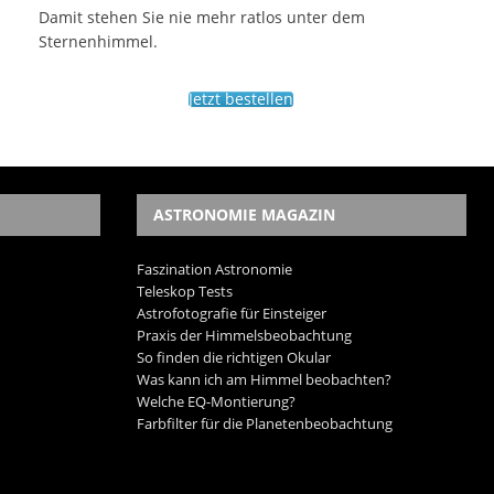
Damit stehen Sie nie mehr ratlos unter dem
Sternenhimmel.
Jetzt bestellen
ASTRONOMIE MAGAZIN
Faszination Astronomie
Teleskop Tests
Astrofotografie für Einsteiger
Praxis der Himmelsbeobachtung
So finden die richtigen Okular
Was kann ich am Himmel beobachten?
Welche EQ-Montierung?
Farbfilter für die Planetenbeobachtung