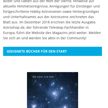
Bilder und Fakten aus der Welt der Sterne, Hinweise auf
aktuelle Himmelsereignisse, Anregungen für Einsteiger und
fortgeschrittene Hobby-Astronomen sowie Hintergründiges
und Unterhaltsames aus der Astroszene zeichneten das
Blatt aus. Im Dezember 2018 erschien die letzte Ausgabe.
Astroshop.de, der führende Teleskop-Fachhändler in
Europa, führt die Website des Magazins jetzt weiter.
Melden
Sie sich an
und werden Sie aktiv in der Community!
GEEIGNETE BÜCHER FÜR DEN START