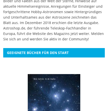
Bilder und Fakten aus der Welt der Sterne, Hinweise auf
aktuelle Himmelsereignisse, Anregungen für Einsteiger und
fortgeschrittene Hobby-Astronomen sowie Hintergründiges
und Unterhaltsames aus der Astroszene zeichneten das
Blatt aus. Im Dezember 2018 erschien die letzte Ausgabe.
Astroshop.de, der führende Teleskop-Fachhändler in
Europa, führt die Website des Magazins jetzt weiter.
Melden
Sie sich an
und werden Sie aktiv in der Community!
GEEIGNETE BÜCHER FÜR DEN START