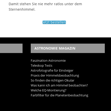
Damit stehen Sie nie mehr ratlos unter dem
Sternenhimmel.
Jetzt bestellen
ASTRONOMIE MAGAZIN
Faszination Astronomie
Teleskop Tests
Astrofotografie für Einsteiger
Praxis der Himmelsbeobachtung
So finden die richtigen Okular
Was kann ich am Himmel beobachten?
Welche EQ-Montierung?
Farbfilter für die Planetenbeobachtung