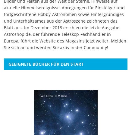
Bilder und Fakten aus der Welt der Sterne, Hinweise auf
aktuelle Himmelsereignisse, Anregungen für Einsteiger und
fortgeschrittene Hobby-Astronomen sowie Hintergründiges
und Unterhaltsames aus der Astroszene zeichneten das
Blatt aus. Im Dezember 2018 erschien die letzte Ausgabe.
Astroshop.de, der führende Teleskop-Fachhändler in
Europa, führt die Website des Magazins jetzt weiter.
Melden
Sie sich an
und werden Sie aktiv in der Community!
GEEIGNETE BÜCHER FÜR DEN START