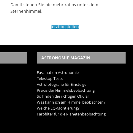
Damit stehen Sie nie mehr ratlos unter dem
Sternenhimmel.
Jetzt bestellen
ASTRONOMIE MAGAZIN
Faszination Astronomie
Teleskop Tests
Astrofotografie für Einsteiger
Praxis der Himmelsbeobachtung
So finden die richtigen Okular
Was kann ich am Himmel beobachten?
Welche EQ-Montierung?
Farbfilter für die Planetenbeobachtung