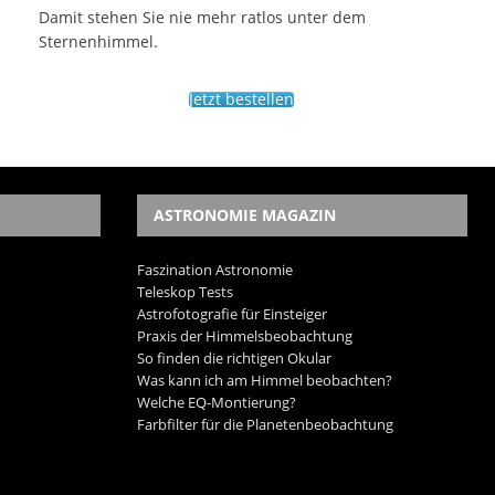
Damit stehen Sie nie mehr ratlos unter dem
Sternenhimmel.
Jetzt bestellen
ASTRONOMIE MAGAZIN
Faszination Astronomie
Teleskop Tests
Astrofotografie für Einsteiger
Praxis der Himmelsbeobachtung
So finden die richtigen Okular
Was kann ich am Himmel beobachten?
Welche EQ-Montierung?
Farbfilter für die Planetenbeobachtung