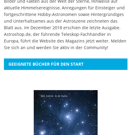
Bilder und Fakten aus der Welt der Sterne, Hinweise auf
aktuelle Himmelsereignisse, Anregungen für Einsteiger und
fortgeschrittene Hobby-Astronomen sowie Hintergründiges
und Unterhaltsames aus der Astroszene zeichneten das
Blatt aus. Im Dezember 2018 erschien die letzte Ausgabe.
Astroshop.de, der führende Teleskop-Fachhändler in
Europa, führt die Website des Magazins jetzt weiter.
Melden
Sie sich an
und werden Sie aktiv in der Community!
GEEIGNETE BÜCHER FÜR DEN START