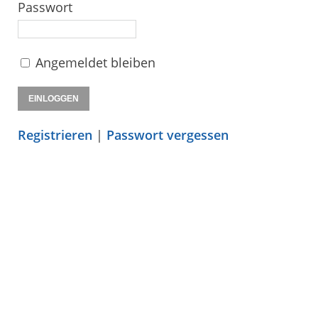
Passwort
Angemeldet bleiben
Registrieren
|
Passwort vergessen