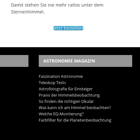
Damit stehen Sie nie mehr ratlos unter dem
Sternenhimmel.
Jetzt bestellen
ASTRONOMIE MAGAZIN
Faszination Astronomie
Teleskop Tests
Astrofotografie für Einsteiger
Praxis der Himmelsbeobachtung
So finden die richtigen Okular
Was kann ich am Himmel beobachten?
Welche EQ-Montierung?
Farbfilter für die Planetenbeobachtung