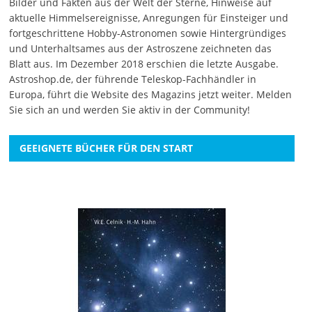
Bilder und Fakten aus der Welt der Sterne, Hinweise auf
aktuelle Himmelsereignisse, Anregungen für Einsteiger und
fortgeschrittene Hobby-Astronomen sowie Hintergründiges
und Unterhaltsames aus der Astroszene zeichneten das
Blatt aus. Im Dezember 2018 erschien die letzte Ausgabe.
Astroshop.de, der führende Teleskop-Fachhändler in
Europa, führt die Website des Magazins jetzt weiter.
Melden
Sie sich an
und werden Sie aktiv in der Community!
GEEIGNETE BÜCHER FÜR DEN START