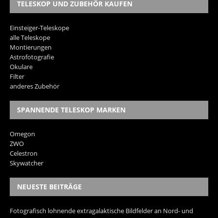
TELESKOP UND ZUBEHÖR KAUFEN
Einsteiger-Teleskope
alle Teleskope
Montierungen
Astrofotografie
Okulare
Filter
anderes Zubehör
SPANNENDE TELESKOP MARKEN
Omegon
ZWO
Celestron
Skywatcher
NEUESTE BEITRÄGE
Fotografisch lohnende extragalaktische Bildfelder an Nord- und