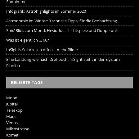
Südhimmel
Infografik: Astrohighlights im Sommer 2020
Astronomie im Winter: 3 schnelle Tipps, für die Beobachtung
Spix‘ Blick zum Mond: Hesiodus – Lichtspiele und Doppelwall
Was ist eigentlich … 66?
InSights Solarzellen offen – mehr Bilder
Eine Landung wie nach Drehbuch: InSight steht in der Elysium
Planitia
BELIEBTE TAGS
Mond
Jupiter
Teleskop
Mars
Venus
Milchstrasse
Komet