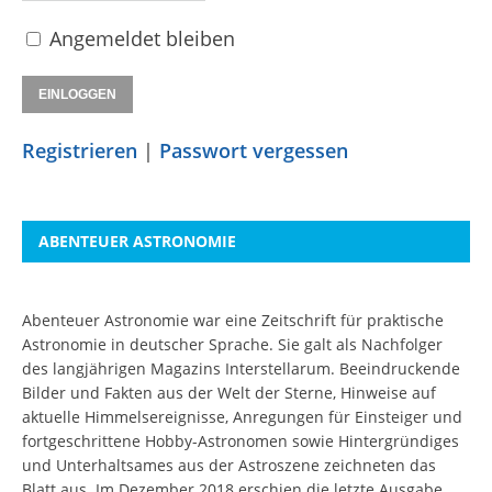
Angemeldet bleiben
Registrieren
|
Passwort vergessen
ABENTEUER ASTRONOMIE
Abenteuer Astronomie war eine Zeitschrift für praktische
Astronomie in deutscher Sprache. Sie galt als Nachfolger
des langjährigen Magazins Interstellarum. Beeindruckende
Bilder und Fakten aus der Welt der Sterne, Hinweise auf
aktuelle Himmelsereignisse, Anregungen für Einsteiger und
fortgeschrittene Hobby-Astronomen sowie Hintergründiges
und Unterhaltsames aus der Astroszene zeichneten das
Blatt aus. Im Dezember 2018 erschien die letzte Ausgabe.