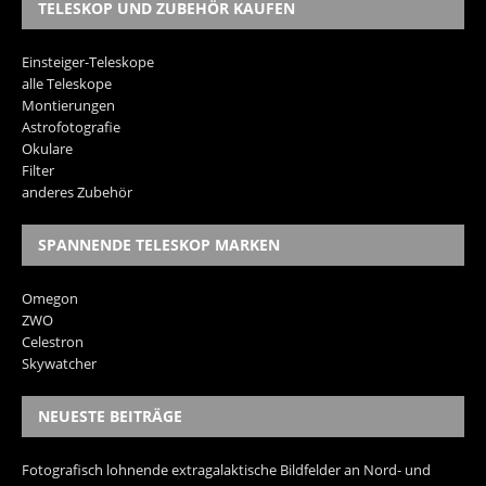
TELESKOP UND ZUBEHÖR KAUFEN
Einsteiger-Teleskope
alle Teleskope
Montierungen
Astrofotografie
Okulare
Filter
anderes Zubehör
SPANNENDE TELESKOP MARKEN
Omegon
ZWO
Celestron
Skywatcher
NEUESTE BEITRÄGE
Fotografisch lohnende extragalaktische Bildfelder an Nord- und