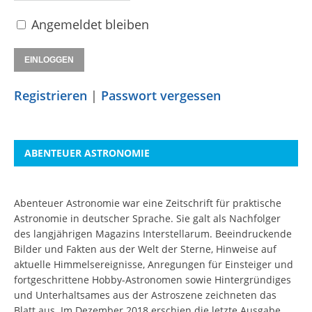
Angemeldet bleiben
Registrieren
|
Passwort vergessen
ABENTEUER ASTRONOMIE
Abenteuer Astronomie war eine Zeitschrift für praktische
Astronomie in deutscher Sprache. Sie galt als Nachfolger
des langjährigen Magazins Interstellarum. Beeindruckende
Bilder und Fakten aus der Welt der Sterne, Hinweise auf
aktuelle Himmelsereignisse, Anregungen für Einsteiger und
fortgeschrittene Hobby-Astronomen sowie Hintergründiges
und Unterhaltsames aus der Astroszene zeichneten das
Blatt aus. Im Dezember 2018 erschien die letzte Ausgabe.