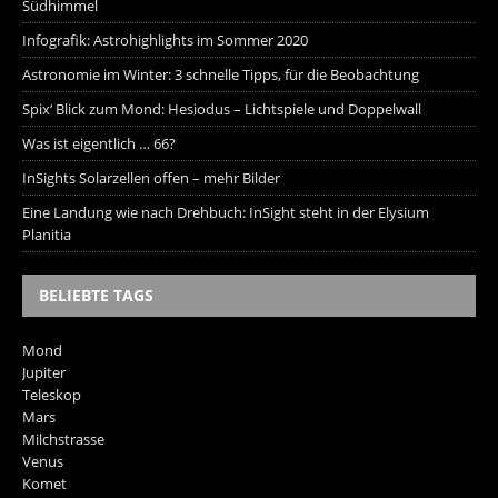
Südhimmel
Infografik: Astrohighlights im Sommer 2020
Astronomie im Winter: 3 schnelle Tipps, für die Beobachtung
Spix‘ Blick zum Mond: Hesiodus – Lichtspiele und Doppelwall
Was ist eigentlich … 66?
InSights Solarzellen offen – mehr Bilder
Eine Landung wie nach Drehbuch: InSight steht in der Elysium
Planitia
BELIEBTE TAGS
Mond
Jupiter
Teleskop
Mars
Milchstrasse
Venus
Komet