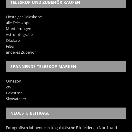
TELESKOP UND ZUBEHÖR KAUFEN
Einsteiger-Teleskope
alle Teleskope
Montierungen
Astrofotografie
Okulare
Filter
anderes Zubehör
SPANNENDE TELESKOP MARKEN
Omegon
ZWO
Celestron
Skywatcher
NEUESTE BEITRÄGE
Fotografisch lohnende extragalaktische Bildfelder an Nord- und