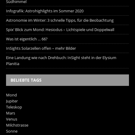
Südhimmel
Infografik: Astrohighlights im Sommer 2020
Astronomie im Winter: 3 schnelle Tipps, für die Beobachtung
Spix‘ Blick zum Mond: Hesiodus – Lichtspiele und Doppelwall
Was ist eigentlich … 66?
InSights Solarzellen offen – mehr Bilder
Eine Landung wie nach Drehbuch: InSight steht in der Elysium
Planitia
BELIEBTE TAGS
Mond
Jupiter
Teleskop
Mars
Venus
Milchstrasse
Sonne