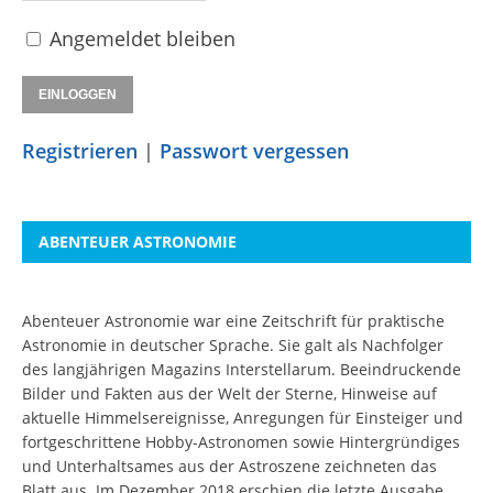
Angemeldet bleiben
Registrieren
|
Passwort vergessen
ABENTEUER ASTRONOMIE
Abenteuer Astronomie war eine Zeitschrift für praktische
Astronomie in deutscher Sprache. Sie galt als Nachfolger
des langjährigen Magazins Interstellarum. Beeindruckende
Bilder und Fakten aus der Welt der Sterne, Hinweise auf
aktuelle Himmelsereignisse, Anregungen für Einsteiger und
fortgeschrittene Hobby-Astronomen sowie Hintergründiges
und Unterhaltsames aus der Astroszene zeichneten das
Blatt aus. Im Dezember 2018 erschien die letzte Ausgabe.