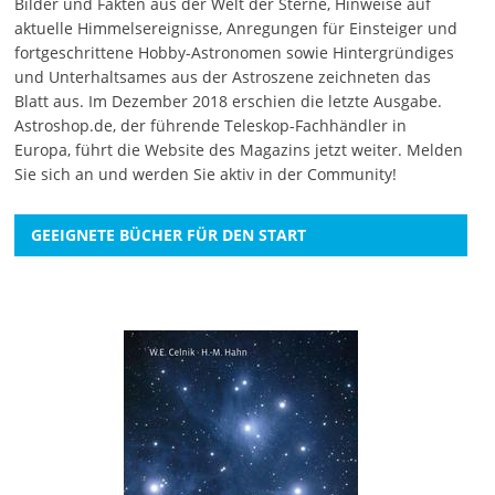
Bilder und Fakten aus der Welt der Sterne, Hinweise auf
aktuelle Himmelsereignisse, Anregungen für Einsteiger und
fortgeschrittene Hobby-Astronomen sowie Hintergründiges
und Unterhaltsames aus der Astroszene zeichneten das
Blatt aus. Im Dezember 2018 erschien die letzte Ausgabe.
Astroshop.de, der führende Teleskop-Fachhändler in
Europa, führt die Website des Magazins jetzt weiter.
Melden
Sie sich an
und werden Sie aktiv in der Community!
GEEIGNETE BÜCHER FÜR DEN START