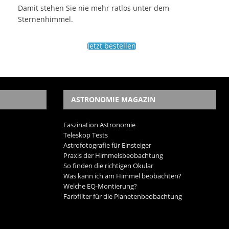
Damit stehen Sie nie mehr ratlos unter dem
Sternenhimmel.
Jetzt bestellen
ASTRONOMIE MAGAZIN
Faszination Astronomie
Teleskop Tests
Astrofotografie für Einsteiger
Praxis der Himmelsbeobachtung
So finden die richtigen Okular
Was kann ich am Himmel beobachten?
Welche EQ-Montierung?
Farbfilter für die Planetenbeobachtung