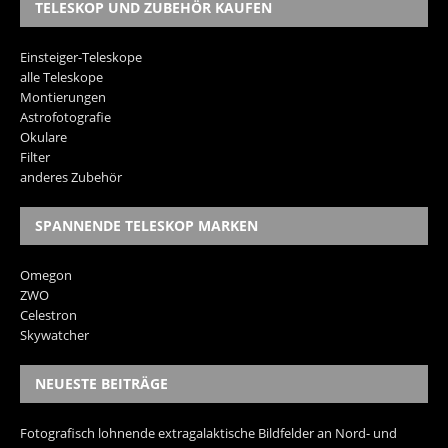
TELESKOP UND ZUBEHÖR KAUFEN
Einsteiger-Teleskope
alle Teleskope
Montierungen
Astrofotografie
Okulare
Filter
anderes Zubehör
SPANNENDE TELESKOP MARKEN
Omegon
ZWO
Celestron
Skywatcher
NEUESTE BEITRÄGE
Fotografisch lohnende extragalaktische Bildfelder an Nord- und