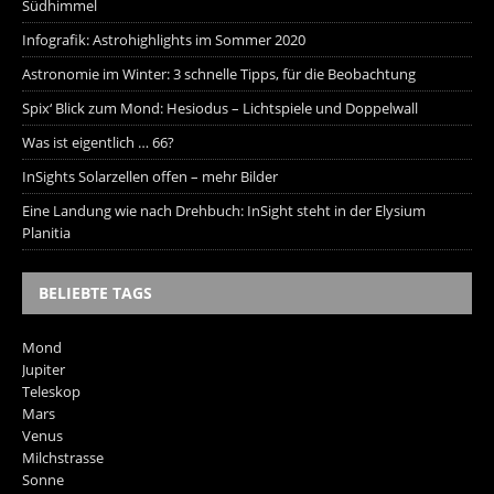
Südhimmel
Infografik: Astrohighlights im Sommer 2020
Astronomie im Winter: 3 schnelle Tipps, für die Beobachtung
Spix‘ Blick zum Mond: Hesiodus – Lichtspiele und Doppelwall
Was ist eigentlich … 66?
InSights Solarzellen offen – mehr Bilder
Eine Landung wie nach Drehbuch: InSight steht in der Elysium
Planitia
BELIEBTE TAGS
Mond
Jupiter
Teleskop
Mars
Venus
Milchstrasse
Sonne