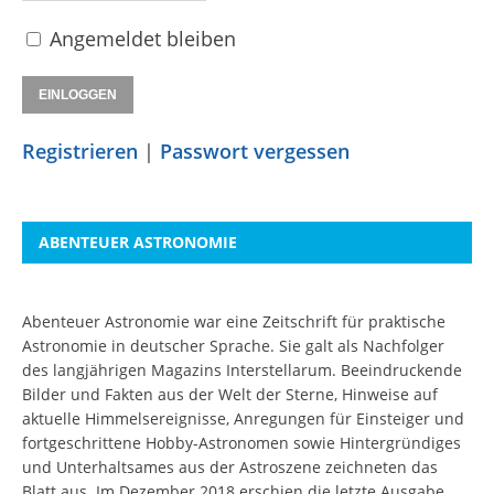
Angemeldet bleiben
Registrieren
|
Passwort vergessen
ABENTEUER ASTRONOMIE
Abenteuer Astronomie war eine Zeitschrift für praktische
Astronomie in deutscher Sprache. Sie galt als Nachfolger
des langjährigen Magazins Interstellarum. Beeindruckende
Bilder und Fakten aus der Welt der Sterne, Hinweise auf
aktuelle Himmelsereignisse, Anregungen für Einsteiger und
fortgeschrittene Hobby-Astronomen sowie Hintergründiges
und Unterhaltsames aus der Astroszene zeichneten das
Blatt aus. Im Dezember 2018 erschien die letzte Ausgabe.