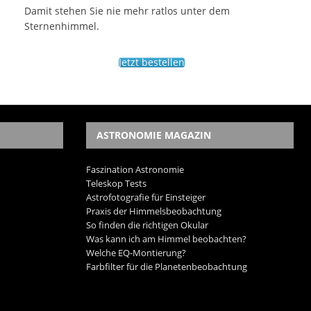
Damit stehen Sie nie mehr ratlos unter dem
Sternenhimmel.
Jetzt bestellen
ASTRONOMIE MAGAZIN
Faszination Astronomie
Teleskop Tests
Astrofotografie für Einsteiger
Praxis der Himmelsbeobachtung
So finden die richtigen Okular
Was kann ich am Himmel beobachten?
Welche EQ-Montierung?
Farbfilter für die Planetenbeobachtung