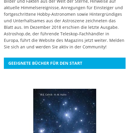
Bilder und Fakten aus der Welt der Sterne, Hinweise auf
aktuelle Himmelsereignisse, Anregungen für Einsteiger und
fortgeschrittene Hobby-Astronomen sowie Hintergründiges
und Unterhaltsames aus der Astroszene zeichneten das
Blatt aus. Im Dezember 2018 erschien die letzte Ausgabe.
Astroshop.de, der führende Teleskop-Fachhändler in
Europa, führt die Website des Magazins jetzt weiter.
Melden
Sie sich an
und werden Sie aktiv in der Community!
GEEIGNETE BÜCHER FÜR DEN START