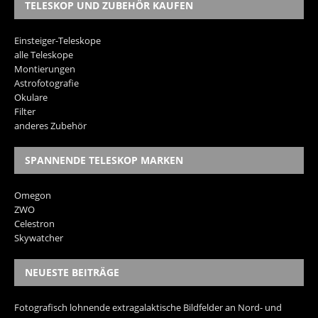
TELESKOP UND ZUBEHÖR KAUFEN
Einsteiger-Teleskope
alle Teleskope
Montierungen
Astrofotografie
Okulare
Filter
anderes Zubehör
SPANNENDE TELESKOP MARKEN
Omegon
ZWO
Celestron
Skywatcher
NEUESTE BEITRÄGE
Fotografisch lohnende extragalaktische Bildfelder an Nord- und