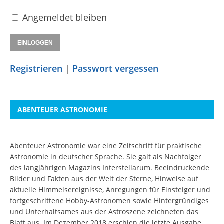
Angemeldet bleiben
Registrieren
|
Passwort vergessen
ABENTEUER ASTRONOMIE
Abenteuer Astronomie war eine Zeitschrift für praktische
Astronomie in deutscher Sprache. Sie galt als Nachfolger
des langjährigen Magazins Interstellarum. Beeindruckende
Bilder und Fakten aus der Welt der Sterne, Hinweise auf
aktuelle Himmelsereignisse, Anregungen für Einsteiger und
fortgeschrittene Hobby-Astronomen sowie Hintergründiges
und Unterhaltsames aus der Astroszene zeichneten das
Blatt aus. Im Dezember 2018 erschien die letzte Ausgabe.