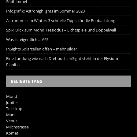
Südhimmel
Infografik: Astrohighlights im Sommer 2020
Astronomie im Winter: 3 schnelle Tipps, für die Beobachtung
Spix‘ Blick zum Mond: Hesiodus – Lichtspiele und Doppelwall
Was ist eigentlich … 66?
InSights Solarzellen offen – mehr Bilder
Eine Landung wie nach Drehbuch: InSight steht in der Elysium
Planitia
BELIEBTE TAGS
Mond
Jupiter
Teleskop
Mars
Venus
Milchstrasse
Komet