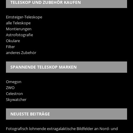
TELESKOP UND ZUBEHÖR KAUFEN
Einsteiger-Teleskope
alle Teleskope
Montierungen
Astrofotografie
Okulare
Filter
anderes Zubehör
SPANNENDE TELESKOP MARKEN
Omegon
ZWO
Celestron
Skywatcher
NEUESTE BEITRÄGE
Fotografisch lohnende extragalaktische Bildfelder an Nord- und