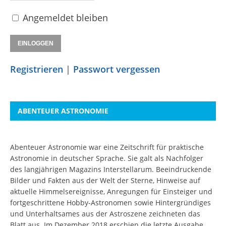
Angemeldet bleiben
Registrieren
|
Passwort vergessen
ABENTEUER ASTRONOMIE
Abenteuer Astronomie war eine Zeitschrift für praktische
Astronomie in deutscher Sprache. Sie galt als Nachfolger
des langjährigen Magazins Interstellarum. Beeindruckende
Bilder und Fakten aus der Welt der Sterne, Hinweise auf
aktuelle Himmelsereignisse, Anregungen für Einsteiger und
fortgeschrittene Hobby-Astronomen sowie Hintergründiges
und Unterhaltsames aus der Astroszene zeichneten das
Blatt aus. Im Dezember 2018 erschien die letzte Ausgabe.