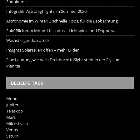
Südhimmel
Infografik: Astrohighlights im Sommer 2020
Astronomie im Winter: 3 schnelle Tipps, für die Beobachtung
Spix‘ Blick zum Mond: Hesiodus – Lichtspiele und Doppelwall
Was ist eigentlich … 66?
InSights Solarzellen offen – mehr Bilder
Eine Landung wie nach Drehbuch: InSight steht in der Elysium
Planitia
BELIEBTE TAGS
Mond
Jupiter
Teleskop
Mars
Milchstrasse
Venus
Saturn