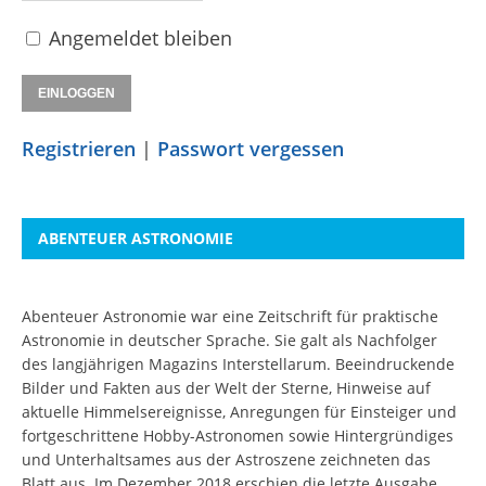
Angemeldet bleiben
Registrieren
|
Passwort vergessen
ABENTEUER ASTRONOMIE
Abenteuer Astronomie war eine Zeitschrift für praktische
Astronomie in deutscher Sprache. Sie galt als Nachfolger
des langjährigen Magazins Interstellarum. Beeindruckende
Bilder und Fakten aus der Welt der Sterne, Hinweise auf
aktuelle Himmelsereignisse, Anregungen für Einsteiger und
fortgeschrittene Hobby-Astronomen sowie Hintergründiges
und Unterhaltsames aus der Astroszene zeichneten das
Blatt aus. Im Dezember 2018 erschien die letzte Ausgabe.