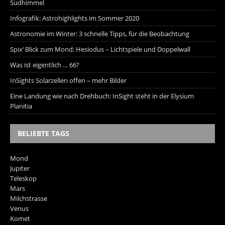
Südhimmel
Infografik: Astrohighlights im Sommer 2020
Astronomie im Winter: 3 schnelle Tipps, für die Beobachtung
Spix‘ Blick zum Mond: Hesiodus – Lichtspiele und Doppelwall
Was ist eigentlich … 66?
InSights Solarzellen offen – mehr Bilder
Eine Landung wie nach Drehbuch: InSight steht in der Elysium
Planitia
BELIEBTE TAGS
Mond
Jupiter
Teleskop
Mars
Milchstrasse
Venus
Komet