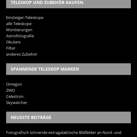
TELESKOP UND ZUBEHÖR KAUFEN
Einsteiger-Teleskope
alle Teleskope
Montierungen
Astrofotografie
Okulare
Filter
anderes Zubehör
SPANNENDE TELESKOP MARKEN
Omegon
ZWO
Celestron
Skywatcher
NEUESTE BEITRÄGE
Fotografisch lohnende extragalaktische Bildfelder an Nord- und