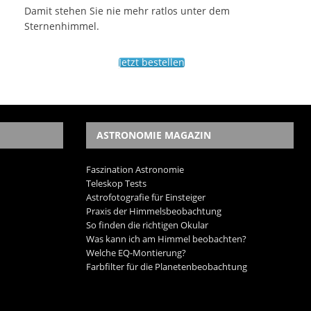
Damit stehen Sie nie mehr ratlos unter dem
Sternenhimmel.
Jetzt bestellen
ASTRONOMIE MAGAZIN
Faszination Astronomie
Teleskop Tests
Astrofotografie für Einsteiger
Praxis der Himmelsbeobachtung
So finden die richtigen Okular
Was kann ich am Himmel beobachten?
Welche EQ-Montierung?
Farbfilter für die Planetenbeobachtung