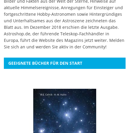
Bilder und Fakten aus der Welt der Sterne, Hinweise auf
aktuelle Himmelsereignisse, Anregungen für Einsteiger und
fortgeschrittene Hobby-Astronomen sowie Hintergründiges
und Unterhaltsames aus der Astroszene zeichneten das
Blatt aus. Im Dezember 2018 erschien die letzte Ausgabe.
Astroshop.de, der führende Teleskop-Fachhändler in
Europa, führt die Website des Magazins jetzt weiter.
Melden
Sie sich an
und werden Sie aktiv in der Community!
GEEIGNETE BÜCHER FÜR DEN START