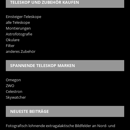
TELESKOP UND ZUBEHÖR KAUFEN
Einsteiger-Teleskope
alle Teleskope
Montierungen
Astrofotografie
Okulare
Filter
anderes Zubehör
SPANNENDE TELESKOP MARKEN
Omegon
ZWO
Celestron
Skywatcher
NEUESTE BEITRÄGE
Fotografisch lohnende extragalaktische Bildfelder an Nord- und