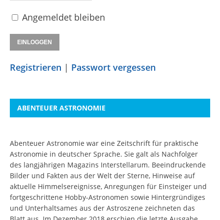
Angemeldet bleiben
Registrieren
|
Passwort vergessen
ABENTEUER ASTRONOMIE
Abenteuer Astronomie war eine Zeitschrift für praktische
Astronomie in deutscher Sprache. Sie galt als Nachfolger
des langjährigen Magazins Interstellarum. Beeindruckende
Bilder und Fakten aus der Welt der Sterne, Hinweise auf
aktuelle Himmelsereignisse, Anregungen für Einsteiger und
fortgeschrittene Hobby-Astronomen sowie Hintergründiges
und Unterhaltsames aus der Astroszene zeichneten das
Blatt aus. Im Dezember 2018 erschien die letzte Ausgabe.