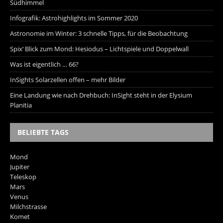
Südhimmel
Infografik: Astrohighlights im Sommer 2020
Astronomie im Winter: 3 schnelle Tipps, für die Beobachtung
Spix‘ Blick zum Mond: Hesiodus – Lichtspiele und Doppelwall
Was ist eigentlich … 66?
InSights Solarzellen offen – mehr Bilder
Eine Landung wie nach Drehbuch: InSight steht in der Elysium
Planitia
BELIEBTE TAGS
Mond
Jupiter
Teleskop
Mars
Venus
Milchstrasse
Komet