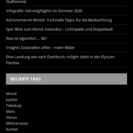
Südhimmel
Infografik: Astrohighlights im Sommer 2020
Astronomie im Winter: 3 schnelle Tipps, für die Beobachtung
Spix‘ Blick zum Mond: Hesiodus – Lichtspiele und Doppelwall
Was ist eigentlich … 66?
InSights Solarzellen offen – mehr Bilder
Eine Landung wie nach Drehbuch: InSight steht in der Elysium
Planitia
BELIEBTE TAGS
Mond
Jupiter
Teleskop
Mars
Venus
Milchstrasse
Komet