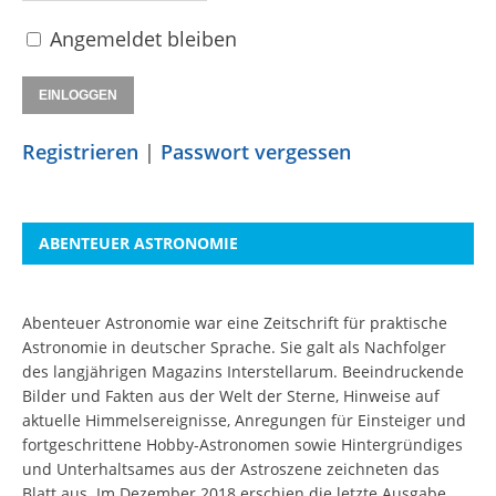
Angemeldet bleiben
Registrieren
|
Passwort vergessen
ABENTEUER ASTRONOMIE
Abenteuer Astronomie war eine Zeitschrift für praktische
Astronomie in deutscher Sprache. Sie galt als Nachfolger
des langjährigen Magazins Interstellarum. Beeindruckende
Bilder und Fakten aus der Welt der Sterne, Hinweise auf
aktuelle Himmelsereignisse, Anregungen für Einsteiger und
fortgeschrittene Hobby-Astronomen sowie Hintergründiges
und Unterhaltsames aus der Astroszene zeichneten das
Blatt aus. Im Dezember 2018 erschien die letzte Ausgabe.