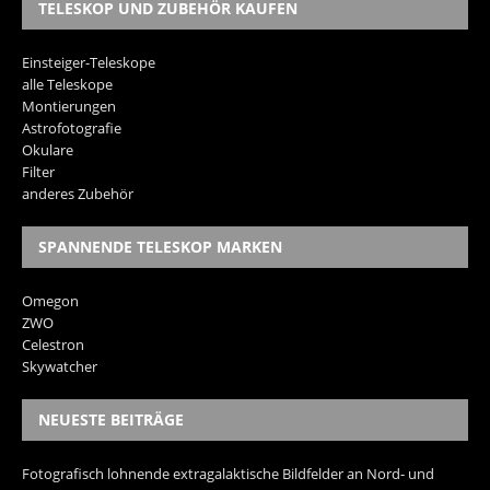
TELESKOP UND ZUBEHÖR KAUFEN
Einsteiger-Teleskope
alle Teleskope
Montierungen
Astrofotografie
Okulare
Filter
anderes Zubehör
SPANNENDE TELESKOP MARKEN
Omegon
ZWO
Celestron
Skywatcher
NEUESTE BEITRÄGE
Fotografisch lohnende extragalaktische Bildfelder an Nord- und