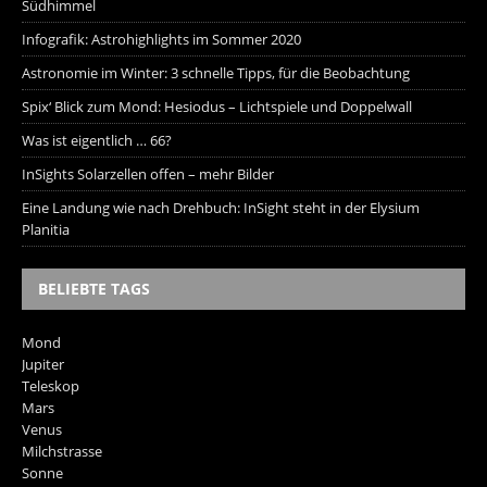
Südhimmel
Infografik: Astrohighlights im Sommer 2020
Astronomie im Winter: 3 schnelle Tipps, für die Beobachtung
Spix‘ Blick zum Mond: Hesiodus – Lichtspiele und Doppelwall
Was ist eigentlich … 66?
InSights Solarzellen offen – mehr Bilder
Eine Landung wie nach Drehbuch: InSight steht in der Elysium
Planitia
BELIEBTE TAGS
Mond
Jupiter
Teleskop
Mars
Venus
Milchstrasse
Sonne