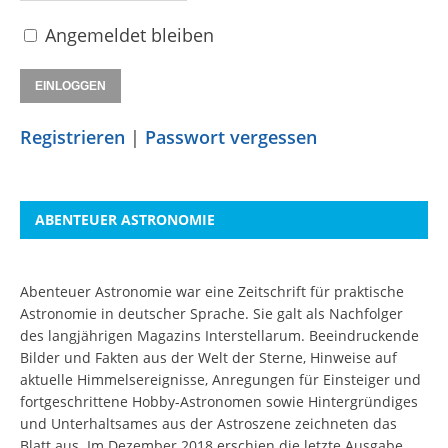
Angemeldet bleiben
Registrieren
|
Passwort vergessen
ABENTEUER ASTRONOMIE
Abenteuer Astronomie war eine Zeitschrift für praktische
Astronomie in deutscher Sprache. Sie galt als Nachfolger
des langjährigen Magazins Interstellarum. Beeindruckende
Bilder und Fakten aus der Welt der Sterne, Hinweise auf
aktuelle Himmelsereignisse, Anregungen für Einsteiger und
fortgeschrittene Hobby-Astronomen sowie Hintergründiges
und Unterhaltsames aus der Astroszene zeichneten das
Blatt aus. Im Dezember 2018 erschien die letzte Ausgabe.