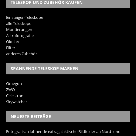
TELESKOP UND ZUBEHÖR KAUFEN
Einsteiger-Teleskope
alle Teleskope
Montierungen
Astrofotografie
Okulare
Filter
anderes Zubehör
SPANNENDE TELESKOP MARKEN
Omegon
ZWO
Celestron
Skywatcher
NEUESTE BEITRÄGE
Fotografisch lohnende extragalaktische Bildfelder an Nord- und