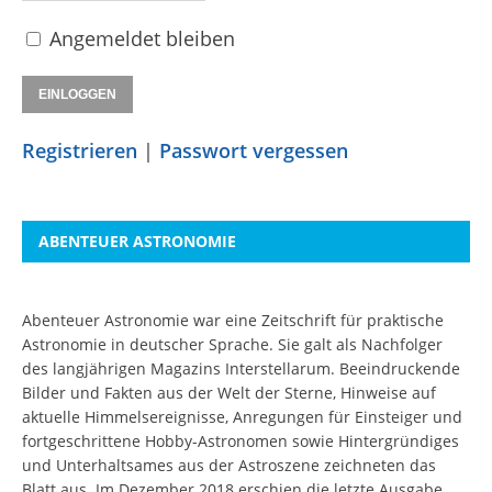
Angemeldet bleiben
Registrieren
|
Passwort vergessen
ABENTEUER ASTRONOMIE
Abenteuer Astronomie war eine Zeitschrift für praktische
Astronomie in deutscher Sprache. Sie galt als Nachfolger
des langjährigen Magazins Interstellarum. Beeindruckende
Bilder und Fakten aus der Welt der Sterne, Hinweise auf
aktuelle Himmelsereignisse, Anregungen für Einsteiger und
fortgeschrittene Hobby-Astronomen sowie Hintergründiges
und Unterhaltsames aus der Astroszene zeichneten das
Blatt aus. Im Dezember 2018 erschien die letzte Ausgabe.