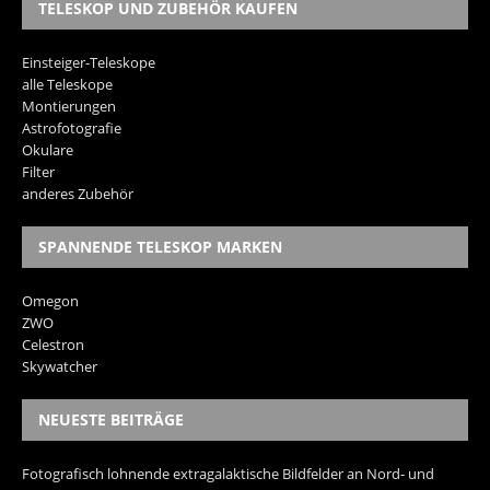
TELESKOP UND ZUBEHÖR KAUFEN
Einsteiger-Teleskope
alle Teleskope
Montierungen
Astrofotografie
Okulare
Filter
anderes Zubehör
SPANNENDE TELESKOP MARKEN
Omegon
ZWO
Celestron
Skywatcher
NEUESTE BEITRÄGE
Fotografisch lohnende extragalaktische Bildfelder an Nord- und