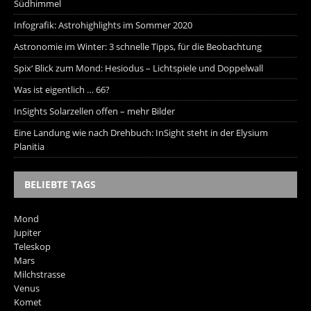
Südhimmel
Infografik: Astrohighlights im Sommer 2020
Astronomie im Winter: 3 schnelle Tipps, für die Beobachtung
Spix‘ Blick zum Mond: Hesiodus – Lichtspiele und Doppelwall
Was ist eigentlich … 66?
InSights Solarzellen offen – mehr Bilder
Eine Landung wie nach Drehbuch: InSight steht in der Elysium
Planitia
BELIEBTE TAGS
Mond
Jupiter
Teleskop
Mars
Milchstrasse
Venus
Komet