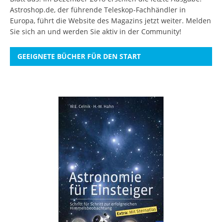
Astroshop.de, der führende Teleskop-Fachhändler in
Europa, führt die Website des Magazins jetzt weiter.
Melden
Sie sich an
und werden Sie aktiv in der Community!
GEEIGNETE BÜCHER FÜR DEN START