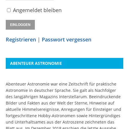
Angemeldet bleiben
Registrieren
|
Passwort vergessen
ABENTEUER ASTRONOMIE
Abenteuer Astronomie war eine Zeitschrift für praktische
Astronomie in deutscher Sprache. Sie galt als Nachfolger
des langjährigen Magazins Interstellarum. Beeindruckende
Bilder und Fakten aus der Welt der Sterne, Hinweise auf
aktuelle Himmelsereignisse, Anregungen für Einsteiger und
fortgeschrittene Hobby-Astronomen sowie Hintergründiges
und Unterhaltsames aus der Astroszene zeichneten das
Blatt aus. Im Dezember 2018 erschien die letzte Ausgabe.