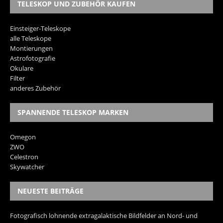
TELESKOP UND ZUBEHÖR KAUFEN
Einsteiger-Teleskope
alle Teleskope
Montierungen
Astrofotografie
Okulare
Filter
anderes Zubehör
SPANNENDE TELESKOP MARKEN
Omegon
ZWO
Celestron
Skywatcher
NEUESTE BEITRÄGE
Fotografisch lohnende extragalaktische Bildfelder an Nord- und