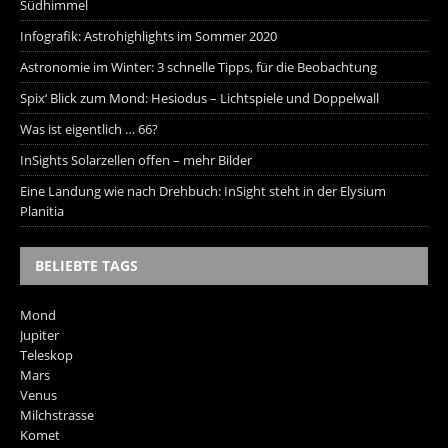
Südhimmel
Infografik: Astrohighlights im Sommer 2020
Astronomie im Winter: 3 schnelle Tipps, für die Beobachtung
Spix‘ Blick zum Mond: Hesiodus – Lichtspiele und Doppelwall
Was ist eigentlich … 66?
InSights Solarzellen offen – mehr Bilder
Eine Landung wie nach Drehbuch: InSight steht in der Elysium
Planitia
BELIEBTE TAGS
Mond
Jupiter
Teleskop
Mars
Venus
Milchstrasse
Komet