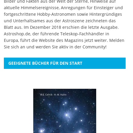
Bilder und Fakten aus der Welt der Sterne, Hinweise auf
aktuelle Himmelsereignisse, Anregungen für Einsteiger und
fortgeschrittene Hobby-Astronomen sowie Hintergründiges
und Unterhaltsames aus der Astroszene zeichneten das
Blatt aus. Im Dezember 2018 erschien die letzte Ausgabe.
Astroshop.de, der führende Teleskop-Fachhändler in
Europa, führt die Website des Magazins jetzt weiter.
Melden
Sie sich an
und werden Sie aktiv in der Community!
GEEIGNETE BÜCHER FÜR DEN START