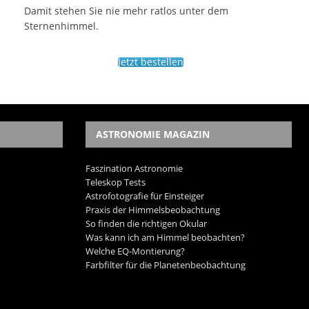
Damit stehen Sie nie mehr ratlos unter dem
Sternenhimmel.
Jetzt bestellen
ASTRONOMIE MAGAZIN
Faszination Astronomie
Teleskop Tests
Astrofotografie für Einsteiger
Praxis der Himmelsbeobachtung
So finden die richtigen Okular
Was kann ich am Himmel beobachten?
Welche EQ-Montierung?
Farbfilter für die Planetenbeobachtung