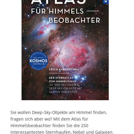
Sie wollen Deep-Sky-Objekte am Himmel finden,
fragen sich aber wo? Mit dem Atlas für
Himmelsbeobachter finden Sie die 250
interessantesten Sternhaufen, Nebel und Galaxien.