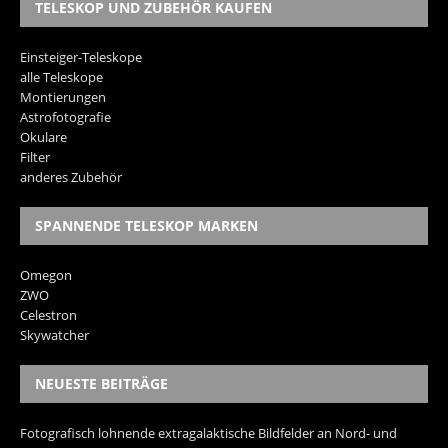
TELESKOP UND ZUBEHÖR KAUFEN
Einsteiger-Teleskope
alle Teleskope
Montierungen
Astrofotografie
Okulare
Filter
anderes Zubehör
SPANNENDE TELESKOP MARKEN
Omegon
ZWO
Celestron
Skywatcher
NEUESTE BEITRÄGE
Fotografisch lohnende extragalaktische Bildfelder an Nord- und