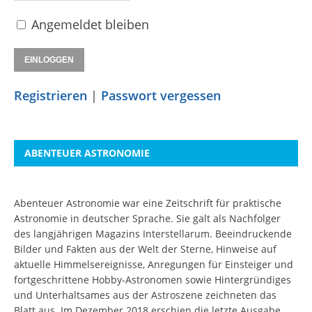
Angemeldet bleiben
Registrieren
|
Passwort vergessen
ABENTEUER ASTRONOMIE
Abenteuer Astronomie war eine Zeitschrift für praktische
Astronomie in deutscher Sprache. Sie galt als Nachfolger
des langjährigen Magazins Interstellarum. Beeindruckende
Bilder und Fakten aus der Welt der Sterne, Hinweise auf
aktuelle Himmelsereignisse, Anregungen für Einsteiger und
fortgeschrittene Hobby-Astronomen sowie Hintergründiges
und Unterhaltsames aus der Astroszene zeichneten das
Blatt aus. Im Dezember 2018 erschien die letzte Ausgabe.