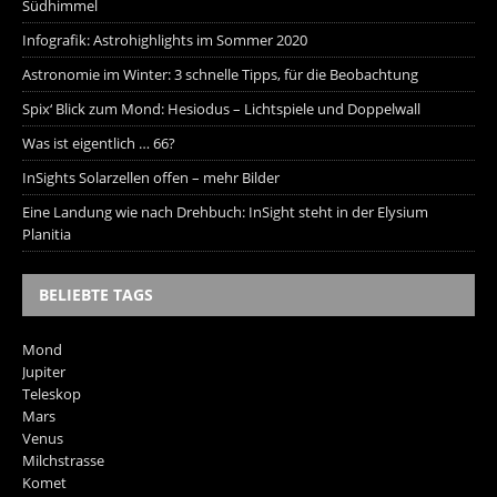
Südhimmel
Infografik: Astrohighlights im Sommer 2020
Astronomie im Winter: 3 schnelle Tipps, für die Beobachtung
Spix‘ Blick zum Mond: Hesiodus – Lichtspiele und Doppelwall
Was ist eigentlich … 66?
InSights Solarzellen offen – mehr Bilder
Eine Landung wie nach Drehbuch: InSight steht in der Elysium
Planitia
BELIEBTE TAGS
Mond
Jupiter
Teleskop
Mars
Venus
Milchstrasse
Komet