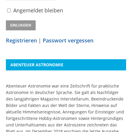
Angemeldet bleiben
Registrieren
|
Passwort vergessen
ABENTEUER ASTRONOMIE
Abenteuer Astronomie war eine Zeitschrift für praktische
Astronomie in deutscher Sprache. Sie galt als Nachfolger
des langjährigen Magazins Interstellarum. Beeindruckende
Bilder und Fakten aus der Welt der Sterne, Hinweise auf
aktuelle Himmelsereignisse, Anregungen für Einsteiger und
fortgeschrittene Hobby-Astronomen sowie Hintergründiges
und Unterhaltsames aus der Astroszene zeichneten das
Blatt aus. Im Dezember 2018 erschien die letzte Ausgabe.