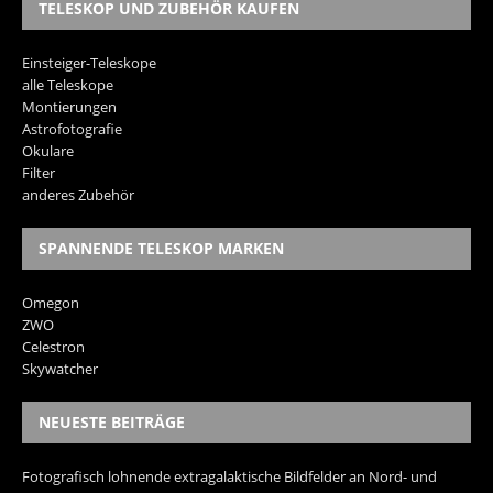
TELESKOP UND ZUBEHÖR KAUFEN
Einsteiger-Teleskope
alle Teleskope
Montierungen
Astrofotografie
Okulare
Filter
anderes Zubehör
SPANNENDE TELESKOP MARKEN
Omegon
ZWO
Celestron
Skywatcher
NEUESTE BEITRÄGE
Fotografisch lohnende extragalaktische Bildfelder an Nord- und