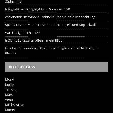
Südhimmel
Infografik: Astrohighlights im Sommer 2020
Astronomie im Winter: 3 schnelle Tipps, für die Beobachtung
Spix‘ Blick zum Mond: Hesiodus – Lichtspiele und Doppelwall
Was ist eigentlich … 66?
InSights Solarzellen offen – mehr Bilder
Eine Landung wie nach Drehbuch: InSight steht in der Elysium
Planitia
BELIEBTE TAGS
Mond
Jupiter
Teleskop
Mars
Venus
Milchstrasse
Komet