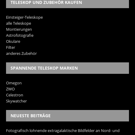
TELESKOP UND ZUBEHÖR KAUFEN
Einsteiger-Teleskope
alle Teleskope
Montierungen
Astrofotografie
Okulare
Filter
anderes Zubehör
SPANNENDE TELESKOP MARKEN
Omegon
ZWO
Celestron
Skywatcher
NEUESTE BEITRÄGE
Fotografisch lohnende extragalaktische Bildfelder an Nord- und