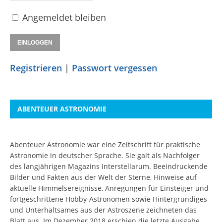
Angemeldet bleiben
Registrieren
|
Passwort vergessen
ABENTEUER ASTRONOMIE
Abenteuer Astronomie war eine Zeitschrift für praktische
Astronomie in deutscher Sprache. Sie galt als Nachfolger
des langjährigen Magazins Interstellarum. Beeindruckende
Bilder und Fakten aus der Welt der Sterne, Hinweise auf
aktuelle Himmelsereignisse, Anregungen für Einsteiger und
fortgeschrittene Hobby-Astronomen sowie Hintergründiges
und Unterhaltsames aus der Astroszene zeichneten das
Blatt aus. Im Dezember 2018 erschien die letzte Ausgabe.