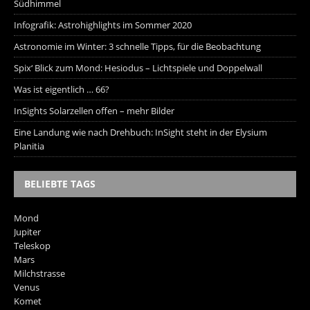
Südhimmel
Infografik: Astrohighlights im Sommer 2020
Astronomie im Winter: 3 schnelle Tipps, für die Beobachtung
Spix‘ Blick zum Mond: Hesiodus – Lichtspiele und Doppelwall
Was ist eigentlich … 66?
InSights Solarzellen offen – mehr Bilder
Eine Landung wie nach Drehbuch: InSight steht in der Elysium
Planitia
BELIEBTE TAGS
Mond
Jupiter
Teleskop
Mars
Milchstrasse
Venus
Komet