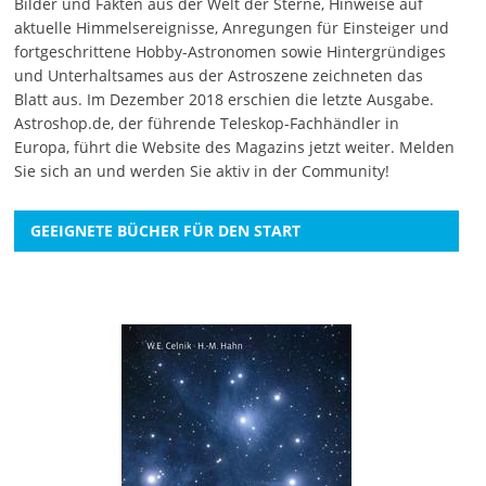
Bilder und Fakten aus der Welt der Sterne, Hinweise auf
aktuelle Himmelsereignisse, Anregungen für Einsteiger und
fortgeschrittene Hobby-Astronomen sowie Hintergründiges
und Unterhaltsames aus der Astroszene zeichneten das
Blatt aus. Im Dezember 2018 erschien die letzte Ausgabe.
Astroshop.de, der führende Teleskop-Fachhändler in
Europa, führt die Website des Magazins jetzt weiter.
Melden
Sie sich an
und werden Sie aktiv in der Community!
GEEIGNETE BÜCHER FÜR DEN START