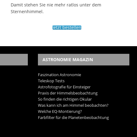
Damit stehen Sie nie mehr ratlos unter dem
Sternenhimmel.
Jetzt bestellen
ASTRONOMIE MAGAZIN
Faszination Astronomie
Teleskop Tests
Astrofotografie für Einsteiger
Praxis der Himmelsbeobachtung
So finden die richtigen Okular
Was kann ich am Himmel beobachten?
Welche EQ-Montierung?
Farbfilter für die Planetenbeobachtung