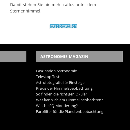
Damit stehen Sie nie mehr ratlos unter dem
Sternenhimmel.
Jetzt bestellen
ASTRONOMIE MAGAZIN
Faszination Astronomie
Teleskop Tests
Astrofotografie für Einsteiger
Praxis der Himmelsbeobachtung
So finden die richtigen Okular
Was kann ich am Himmel beobachten?
Welche EQ-Montierung?
Farbfilter für die Planetenbeobachtung