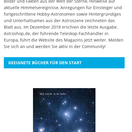
Bilder und Fakten aus der Welt der Sterne, Hinweise auf
aktuelle Himmelsereignisse, Anregungen für Einsteiger und
fortgeschrittene Hobby-Astronomen sowie Hintergründiges
und Unterhaltsames aus der Astroszene zeichneten das
Blatt aus. Im Dezember 2018 erschien die letzte Ausgabe.
Astroshop.de, der führende Teleskop-Fachhändler in
Europa, führt die Website des Magazins jetzt weiter.
Melden
Sie sich an
und werden Sie aktiv in der Community!
GEEIGNETE BÜCHER FÜR DEN START