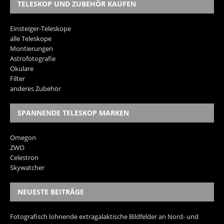
TELESKOP UND ZUBEHÖR KAUFEN
Einsteiger-Teleskope
alle Teleskope
Montierungen
Astrofotografie
Okulare
Filter
anderes Zubehör
SPANNENDE TELESKOP MARKEN
Omegon
ZWO
Celestron
Skywatcher
NEUESTE BEITRÄGE
Fotografisch lohnende extragalaktische Bildfelder an Nord- und