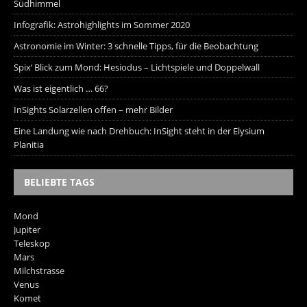
Südhimmel
Infografik: Astrohighlights im Sommer 2020
Astronomie im Winter: 3 schnelle Tipps, für die Beobachtung
Spix‘ Blick zum Mond: Hesiodus – Lichtspiele und Doppelwall
Was ist eigentlich … 66?
InSights Solarzellen offen – mehr Bilder
Eine Landung wie nach Drehbuch: InSight steht in der Elysium
Planitia
BELIEBTE TAGS
Mond
Jupiter
Teleskop
Mars
Milchstrasse
Venus
Komet