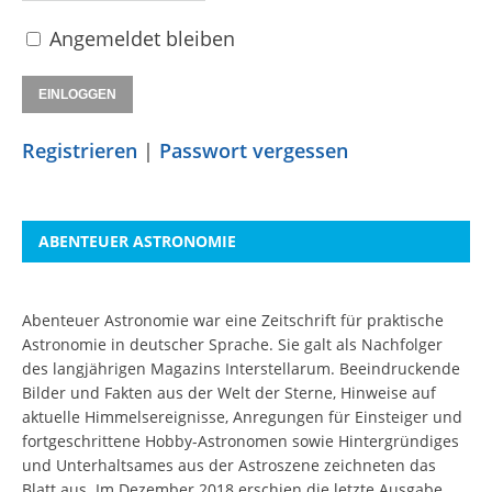
Angemeldet bleiben
Registrieren
|
Passwort vergessen
ABENTEUER ASTRONOMIE
Abenteuer Astronomie war eine Zeitschrift für praktische
Astronomie in deutscher Sprache. Sie galt als Nachfolger
des langjährigen Magazins Interstellarum. Beeindruckende
Bilder und Fakten aus der Welt der Sterne, Hinweise auf
aktuelle Himmelsereignisse, Anregungen für Einsteiger und
fortgeschrittene Hobby-Astronomen sowie Hintergründiges
und Unterhaltsames aus der Astroszene zeichneten das
Blatt aus. Im Dezember 2018 erschien die letzte Ausgabe.