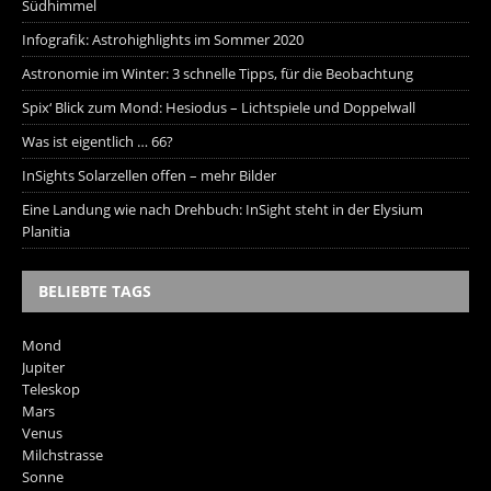
Südhimmel
Infografik: Astrohighlights im Sommer 2020
Astronomie im Winter: 3 schnelle Tipps, für die Beobachtung
Spix‘ Blick zum Mond: Hesiodus – Lichtspiele und Doppelwall
Was ist eigentlich … 66?
InSights Solarzellen offen – mehr Bilder
Eine Landung wie nach Drehbuch: InSight steht in der Elysium
Planitia
BELIEBTE TAGS
Mond
Jupiter
Teleskop
Mars
Venus
Milchstrasse
Sonne