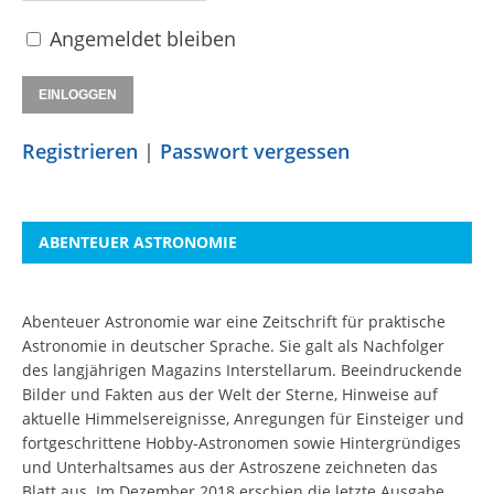
Angemeldet bleiben
Registrieren
|
Passwort vergessen
ABENTEUER ASTRONOMIE
Abenteuer Astronomie war eine Zeitschrift für praktische
Astronomie in deutscher Sprache. Sie galt als Nachfolger
des langjährigen Magazins Interstellarum. Beeindruckende
Bilder und Fakten aus der Welt der Sterne, Hinweise auf
aktuelle Himmelsereignisse, Anregungen für Einsteiger und
fortgeschrittene Hobby-Astronomen sowie Hintergründiges
und Unterhaltsames aus der Astroszene zeichneten das
Blatt aus. Im Dezember 2018 erschien die letzte Ausgabe.