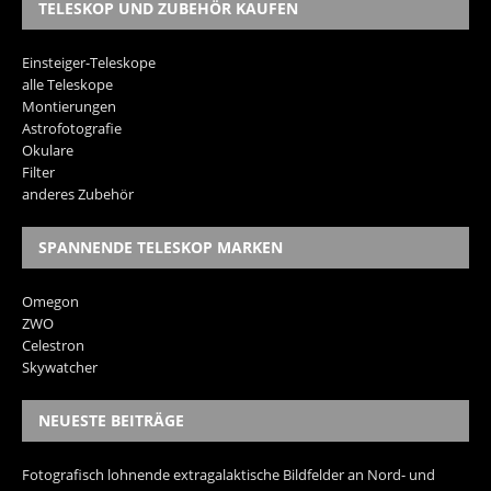
TELESKOP UND ZUBEHÖR KAUFEN
Einsteiger-Teleskope
alle Teleskope
Montierungen
Astrofotografie
Okulare
Filter
anderes Zubehör
SPANNENDE TELESKOP MARKEN
Omegon
ZWO
Celestron
Skywatcher
NEUESTE BEITRÄGE
Fotografisch lohnende extragalaktische Bildfelder an Nord- und