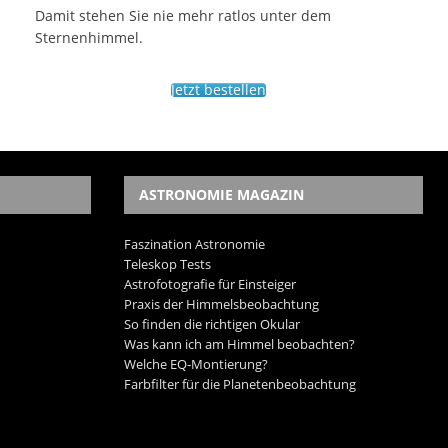
Damit stehen Sie nie mehr ratlos unter dem
Sternenhimmel.
Jetzt bestellen
ASTRONOMIE MAGAZIN
Faszination Astronomie
Teleskop Tests
Astrofotografie für Einsteiger
Praxis der Himmelsbeobachtung
So finden die richtigen Okular
Was kann ich am Himmel beobachten?
Welche EQ-Montierung?
Farbfilter für die Planetenbeobachtung