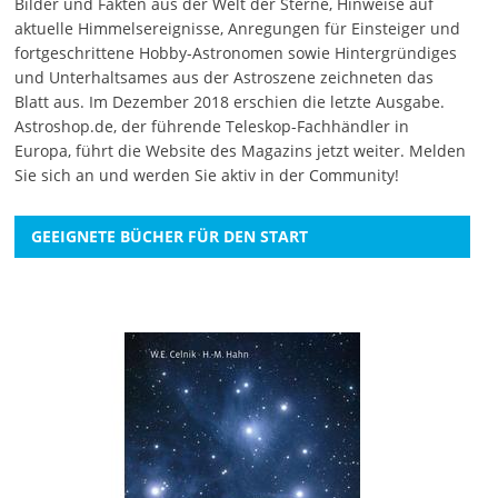
Bilder und Fakten aus der Welt der Sterne, Hinweise auf
aktuelle Himmelsereignisse, Anregungen für Einsteiger und
fortgeschrittene Hobby-Astronomen sowie Hintergründiges
und Unterhaltsames aus der Astroszene zeichneten das
Blatt aus. Im Dezember 2018 erschien die letzte Ausgabe.
Astroshop.de, der führende Teleskop-Fachhändler in
Europa, führt die Website des Magazins jetzt weiter.
Melden
Sie sich an
und werden Sie aktiv in der Community!
GEEIGNETE BÜCHER FÜR DEN START