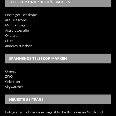
TELESKOP UND ZUBEHÖR KAUFEN
Einsteiger-Teleskope
alle Teleskope
Montierungen
Astrofotografie
Okulare
Filter
anderes Zubehör
SPANNENDE TELESKOP MARKEN
Omegon
ZWO
Celestron
Skywatcher
NEUESTE BEITRÄGE
Fotografisch lohnende extragalaktische Bildfelder an Nord- und