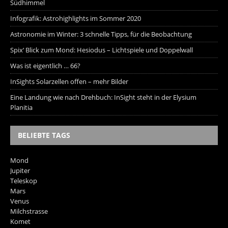
Südhimmel
Infografik: Astrohighlights im Sommer 2020
Astronomie im Winter: 3 schnelle Tipps, für die Beobachtung
Spix‘ Blick zum Mond: Hesiodus – Lichtspiele und Doppelwall
Was ist eigentlich … 66?
InSights Solarzellen offen – mehr Bilder
Eine Landung wie nach Drehbuch: InSight steht in der Elysium
Planitia
BELIEBTE TAGS
Mond
Jupiter
Teleskop
Mars
Venus
Milchstrasse
Komet