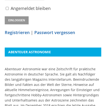
Angemeldet bleiben
Registrieren
|
Passwort vergessen
ABENTEUER ASTRONOMIE
Abenteuer Astronomie war eine Zeitschrift für praktische
Astronomie in deutscher Sprache. Sie galt als Nachfolger
des langjährigen Magazins Interstellarum. Beeindruckende
Bilder und Fakten aus der Welt der Sterne, Hinweise auf
aktuelle Himmelsereignisse, Anregungen für Einsteiger und
fortgeschrittene Hobby-Astronomen sowie Hintergründiges
und Unterhaltsames aus der Astroszene zeichneten das
Blatt aus. Im Dezember 2018 erschien die letzte Ausgabe.