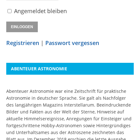
Angemeldet bleiben
Registrieren
|
Passwort vergessen
ABENTEUER ASTRONOMIE
Abenteuer Astronomie war eine Zeitschrift für praktische
Astronomie in deutscher Sprache. Sie galt als Nachfolger
des langjährigen Magazins Interstellarum. Beeindruckende
Bilder und Fakten aus der Welt der Sterne, Hinweise auf
aktuelle Himmelsereignisse, Anregungen für Einsteiger und
fortgeschrittene Hobby-Astronomen sowie Hintergründiges
und Unterhaltsames aus der Astroszene zeichneten das
Blatt aus. Im Dezember 2018 erschien die letzte Ausgabe.