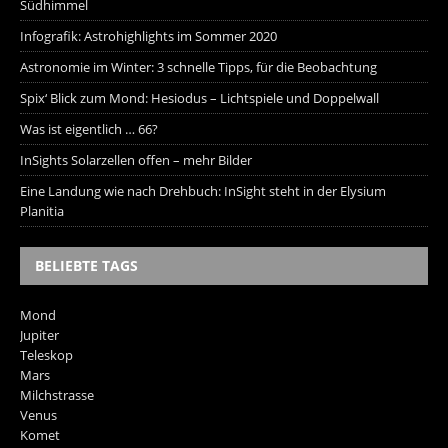
Südhimmel
Infografik: Astrohighlights im Sommer 2020
Astronomie im Winter: 3 schnelle Tipps, für die Beobachtung
Spix‘ Blick zum Mond: Hesiodus – Lichtspiele und Doppelwall
Was ist eigentlich … 66?
InSights Solarzellen offen – mehr Bilder
Eine Landung wie nach Drehbuch: InSight steht in der Elysium
Planitia
BELIEBTE TAGS
Mond
Jupiter
Teleskop
Mars
Milchstrasse
Venus
Komet