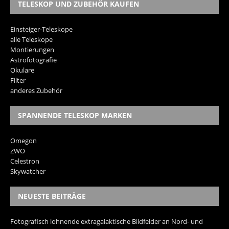
TELESKOP UND ZUBEHÖR KAUFEN
Einsteiger-Teleskope
alle Teleskope
Montierungen
Astrofotografie
Okulare
Filter
anderes Zubehör
SPANNENDE TELESKOP MARKEN
Omegon
ZWO
Celestron
Skywatcher
NEUESTE BEITRÄGE
Fotografisch lohnende extragalaktische Bildfelder an Nord- und