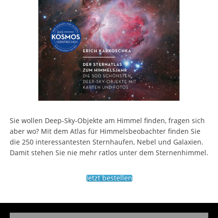
Sie wollen Deep-Sky-Objekte am Himmel finden, fragen sich
aber wo? Mit dem Atlas für Himmelsbeobachter finden Sie
die 250 interessantesten Sternhaufen, Nebel und Galaxien.
Damit stehen Sie nie mehr ratlos unter dem Sternenhimmel.
Jetzt bestellen