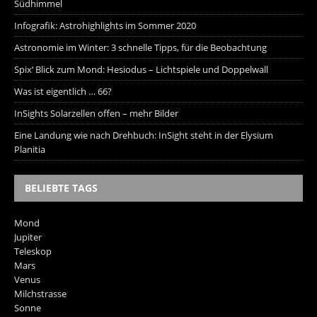
Südhimmel
Infografik: Astrohighlights im Sommer 2020
Astronomie im Winter: 3 schnelle Tipps, für die Beobachtung
Spix‘ Blick zum Mond: Hesiodus – Lichtspiele und Doppelwall
Was ist eigentlich … 66?
InSights Solarzellen offen – mehr Bilder
Eine Landung wie nach Drehbuch: InSight steht in der Elysium
Planitia
BELIEBTE TAGS
Mond
Jupiter
Teleskop
Mars
Venus
Milchstrasse
Sonne