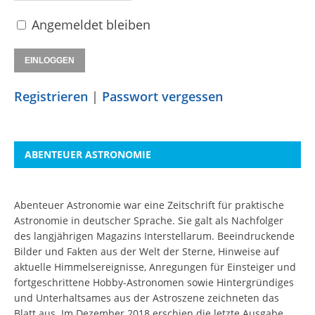
Angemeldet bleiben
Registrieren
|
Passwort vergessen
ABENTEUER ASTRONOMIE
Abenteuer Astronomie war eine Zeitschrift für praktische
Astronomie in deutscher Sprache. Sie galt als Nachfolger
des langjährigen Magazins Interstellarum. Beeindruckende
Bilder und Fakten aus der Welt der Sterne, Hinweise auf
aktuelle Himmelsereignisse, Anregungen für Einsteiger und
fortgeschrittene Hobby-Astronomen sowie Hintergründiges
und Unterhaltsames aus der Astroszene zeichneten das
Blatt aus. Im Dezember 2018 erschien die letzte Ausgabe.