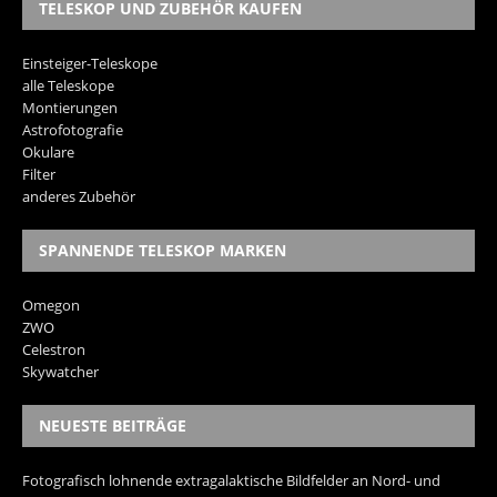
TELESKOP UND ZUBEHÖR KAUFEN
Einsteiger-Teleskope
alle Teleskope
Montierungen
Astrofotografie
Okulare
Filter
anderes Zubehör
SPANNENDE TELESKOP MARKEN
Omegon
ZWO
Celestron
Skywatcher
NEUESTE BEITRÄGE
Fotografisch lohnende extragalaktische Bildfelder an Nord- und