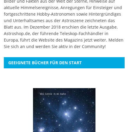
Bilder und Fakten aus der Welt der Sterne, Hinweise auf
aktuelle Himmelsereignisse, Anregungen für Einsteiger und
fortgeschrittene Hobby-Astronomen sowie Hintergründiges
und Unterhaltsames aus der Astroszene zeichneten das
Blatt aus. Im Dezember 2018 erschien die letzte Ausgabe.
Astroshop.de, der führende Teleskop-Fachhändler in
Europa, führt die Website des Magazins jetzt weiter.
Melden
Sie sich an
und werden Sie aktiv in der Community!
GEEIGNETE BÜCHER FÜR DEN START