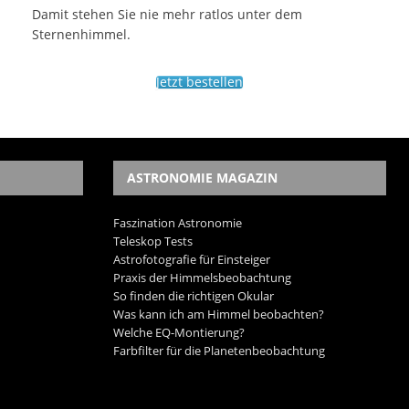
Damit stehen Sie nie mehr ratlos unter dem
Sternenhimmel.
Jetzt bestellen
ASTRONOMIE MAGAZIN
Faszination Astronomie
Teleskop Tests
Astrofotografie für Einsteiger
Praxis der Himmelsbeobachtung
So finden die richtigen Okular
Was kann ich am Himmel beobachten?
Welche EQ-Montierung?
Farbfilter für die Planetenbeobachtung