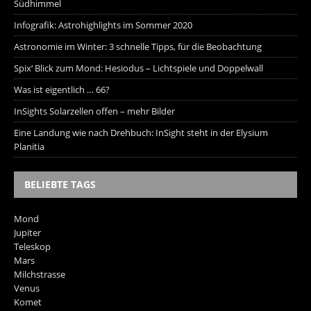
Südhimmel
Infografik: Astrohighlights im Sommer 2020
Astronomie im Winter: 3 schnelle Tipps, für die Beobachtung
Spix‘ Blick zum Mond: Hesiodus – Lichtspiele und Doppelwall
Was ist eigentlich … 66?
InSights Solarzellen offen – mehr Bilder
Eine Landung wie nach Drehbuch: InSight steht in der Elysium
Planitia
BELIEBTE TAGS
Mond
Jupiter
Teleskop
Mars
Milchstrasse
Venus
Komet