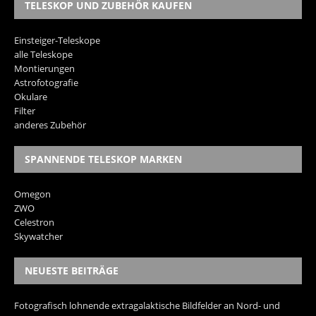
TELESKOP UND ZUBEHÖR KAUFEN
Einsteiger-Teleskope
alle Teleskope
Montierungen
Astrofotografie
Okulare
Filter
anderes Zubehör
SPANNENDE TELESKOP MARKEN
Omegon
ZWO
Celestron
Skywatcher
NEUESTE BEITRÄGE
Fotografisch lohnende extragalaktische Bildfelder an Nord- und