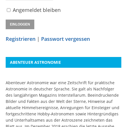
Angemeldet bleiben
Registrieren
|
Passwort vergessen
ABENTEUER ASTRONOMIE
Abenteuer Astronomie war eine Zeitschrift für praktische
Astronomie in deutscher Sprache. Sie galt als Nachfolger
des langjährigen Magazins Interstellarum. Beeindruckende
Bilder und Fakten aus der Welt der Sterne, Hinweise auf
aktuelle Himmelsereignisse, Anregungen für Einsteiger und
fortgeschrittene Hobby-Astronomen sowie Hintergründiges
und Unterhaltsames aus der Astroszene zeichneten das
Blatt aus. Im Dezember 2018 erschien die letzte Ausgabe.