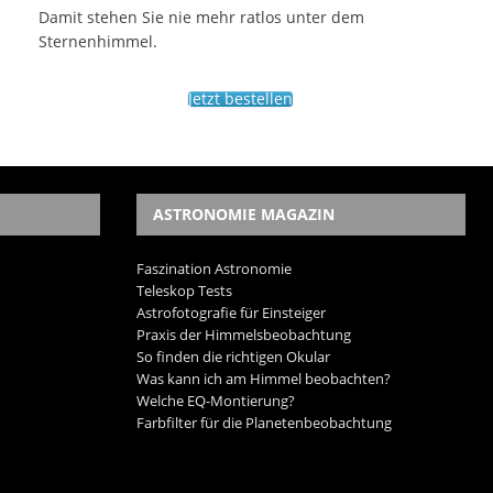
Damit stehen Sie nie mehr ratlos unter dem
Sternenhimmel.
Jetzt bestellen
ASTRONOMIE MAGAZIN
Faszination Astronomie
Teleskop Tests
Astrofotografie für Einsteiger
Praxis der Himmelsbeobachtung
So finden die richtigen Okular
Was kann ich am Himmel beobachten?
Welche EQ-Montierung?
Farbfilter für die Planetenbeobachtung