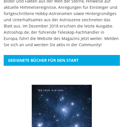
Bilder und Fakten aus der Welt der Sterne, Hinweise auf
aktuelle Himmelsereignisse, Anregungen für Einsteiger und
fortgeschrittene Hobby-Astronomen sowie Hintergründiges
und Unterhaltsames aus der Astroszene zeichneten das
Blatt aus. Im Dezember 2018 erschien die letzte Ausgabe.
Astroshop.de, der führende Teleskop-Fachhändler in
Europa, führt die Website des Magazins jetzt weiter.
Melden
Sie sich an
und werden Sie aktiv in der Community!
GEEIGNETE BÜCHER FÜR DEN START