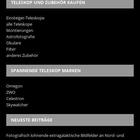
TELESKOP UND ZUBEHÖR KAUFEN
Einsteiger-Teleskope
alle Teleskope
Montierungen
Astrofotografie
Okulare
Filter
anderes Zubehör
SPANNENDE TELESKOP MARKEN
Omegon
ZWO
Celestron
Skywatcher
NEUESTE BEITRÄGE
Fotografisch lohnende extragalaktische Bildfelder an Nord- und