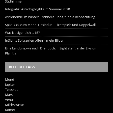
Südhimmel
Infografik: Astrohighlights im Sommer 2020
Astronomie im Winter: 3 schnelle Tipps, für die Beobachtung
Spix‘ Blick zum Mond: Hesiodus – Lichtspiele und Doppelwall
Was ist eigentlich … 66?
InSights Solarzellen offen – mehr Bilder
Eine Landung wie nach Drehbuch: InSight steht in der Elysium
Planitia
BELIEBTE TAGS
Mond
Jupiter
Teleskop
Mars
Venus
Milchstrasse
Komet