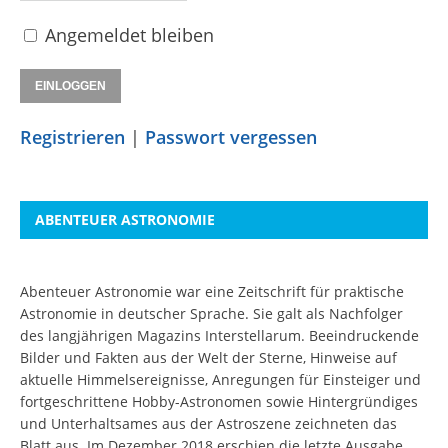
Angemeldet bleiben
Registrieren
|
Passwort vergessen
ABENTEUER ASTRONOMIE
Abenteuer Astronomie war eine Zeitschrift für praktische
Astronomie in deutscher Sprache. Sie galt als Nachfolger
des langjährigen Magazins Interstellarum. Beeindruckende
Bilder und Fakten aus der Welt der Sterne, Hinweise auf
aktuelle Himmelsereignisse, Anregungen für Einsteiger und
fortgeschrittene Hobby-Astronomen sowie Hintergründiges
und Unterhaltsames aus der Astroszene zeichneten das
Blatt aus. Im Dezember 2018 erschien die letzte Ausgabe.