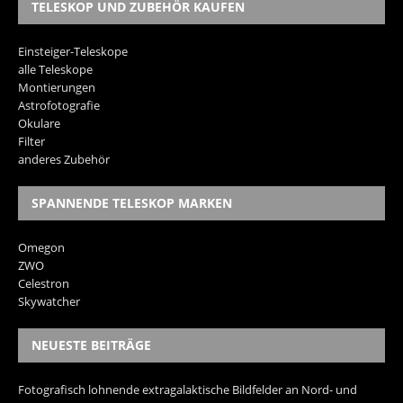
TELESKOP UND ZUBEHÖR KAUFEN
Einsteiger-Teleskope
alle Teleskope
Montierungen
Astrofotografie
Okulare
Filter
anderes Zubehör
SPANNENDE TELESKOP MARKEN
Omegon
ZWO
Celestron
Skywatcher
NEUESTE BEITRÄGE
Fotografisch lohnende extragalaktische Bildfelder an Nord- und