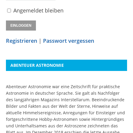
Angemeldet bleiben
Registrieren
|
Passwort vergessen
ABENTEUER ASTRONOMIE
Abenteuer Astronomie war eine Zeitschrift für praktische
Astronomie in deutscher Sprache. Sie galt als Nachfolger
des langjährigen Magazins Interstellarum. Beeindruckende
Bilder und Fakten aus der Welt der Sterne, Hinweise auf
aktuelle Himmelsereignisse, Anregungen für Einsteiger und
fortgeschrittene Hobby-Astronomen sowie Hintergründiges
und Unterhaltsames aus der Astroszene zeichneten das
Blatt aus. Im Dezember 2018 erschien die letzte Ausgabe.