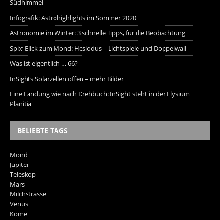
Südhimmel
Infografik: Astrohighlights im Sommer 2020
Astronomie im Winter: 3 schnelle Tipps, für die Beobachtung
Spix‘ Blick zum Mond: Hesiodus – Lichtspiele und Doppelwall
Was ist eigentlich … 66?
InSights Solarzellen offen – mehr Bilder
Eine Landung wie nach Drehbuch: InSight steht in der Elysium
Planitia
BELIEBTE TAGS
Mond
Jupiter
Teleskop
Mars
Milchstrasse
Venus
Komet